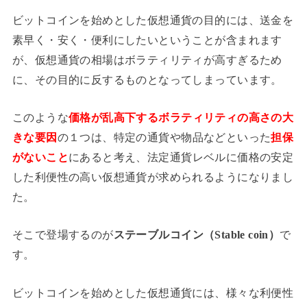
ビットコインを始めとした仮想通貨の目的には、送金を
素早く・安く・便利にしたいということが含まれます
が、仮想通貨の相場はボラティリティが高すぎるため
に、その目的に反するものとなってしまっています。
このような
価格が乱高下するボラティリティの高さの大
きな要因
の１つは、特定の通貨や物品などといった
担保
がないこと
にあると考え、法定通貨レベルに価格の安定
した利便性の高い仮想通貨が求められるようになりまし
た。
そこで登場するのが
ステーブルコイン（Stable coin）
で
す。
ビットコインを始めとした仮想通貨には、様々な利便性