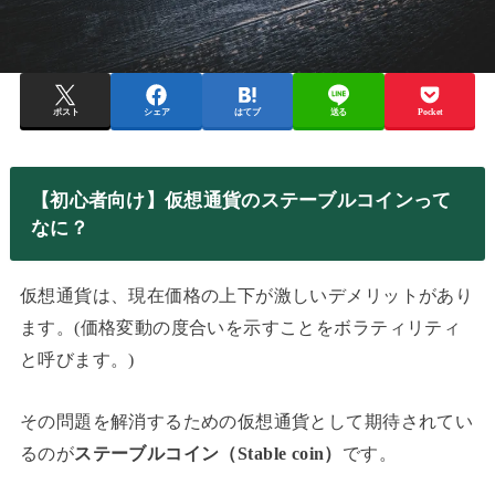
ポスト
シェア
はてブ
送る
Pocket
【初心者向け】仮想通貨のステーブルコインって
なに？
仮想通貨は、現在価格の上下が激しいデメリットがあり
ます。(価格変動の度合いを示すことをボラティリティ
と呼びます。)
その問題を解消するための仮想通貨として期待されてい
るのが
ステーブルコイン（Stable coin）
です。