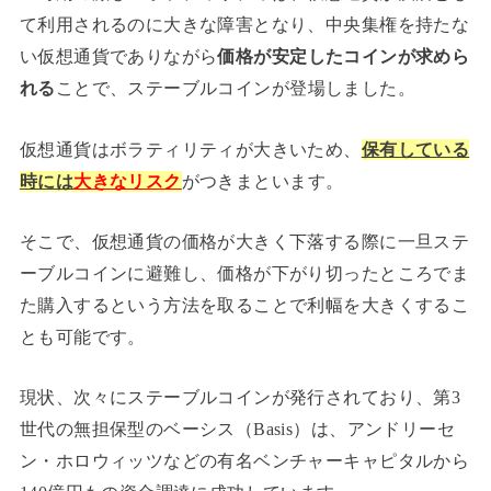
て利用されるのに大きな障害となり、中央集権を持たな
い仮想通貨でありながら
価格が安定したコインが求めら
れる
ことで、ステーブルコインが登場しました。
仮想通貨はボラティリティが大きいため、
保有している
時には
大きなリスク
がつきまといます。
そこで、仮想通貨の価格が大きく下落する際に一旦ステ
ーブルコインに避難し、価格が下がり切ったところでま
た購入するという方法を取ることで利幅を大きくするこ
とも可能です。
現状、次々にステーブルコインが発行されており、第3
世代の無担保型のベーシス（Basis）は、アンドリーセ
ン・ホロウィッツなどの有名ベンチャーキャピタルから