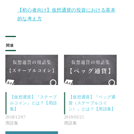
【初心者向け】仮想通貨の投資における基本
的な考え方
関連
【仮想通貨】『ステーブ
【仮想通貨】『ペッグ通
ルコイン』とは？【用語
貨（ステーブルコイ
集】
ン）』とは？【用語集】
2018/12/07
2019/02/21
用語集
用語集