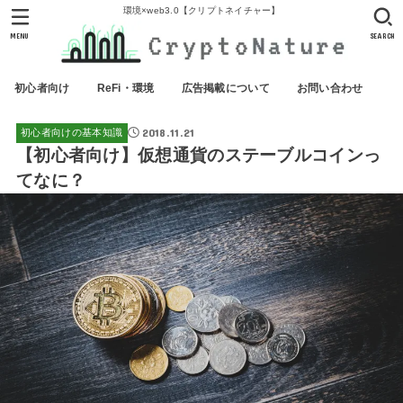
環境×web3.0【クリプトネイチャー】
MENU
SEARCH
初心者向け
ReFi・環境
広告掲載について
お問い合わせ
2018.11.21
初心者向けの基本知識
【初心者向け】仮想通貨のステーブルコインっ
てなに？