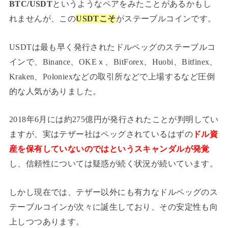
BTC/USDT
というようなペアをみたことがあるかもし
れませんが、この
USDTこそ
がステーブルコインです。
USDTは最も早く発行されたドルペッグのステーブルコ
インで、Binance、OKEｘ、BitForex、Huobi、Bitfinex、
Kraken、Poloniexなどの取引所などで上場するなど圧倒
的な人気がありました。
2018年6月には約275億円が発行されたことが判明してい
ますが、実はテザー社はペッグされているはずの
ドル資
産を保有していないのではというスキャンダルが発覚
し、信頼性については疑惑が続く状況が続いています。
しかし現在では、テザー以外にも有力なドルペッグのス
テーブルコインが次々に誕生しており、その安定性も向
上しつつあります。