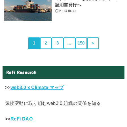
証明書発行へ
2024.04.20
1
2
3
…
150
＞
ReFi Research
>>
web3.0 x Climate マップ
気候変動に取り組むweb3.0 組織の関係を知る
>>
ReFi DAO