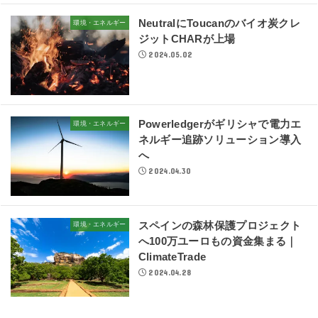
NeutralにToucanのバイオ炭クレ
環境・エネルギー
ジットCHARが上場
2024.05.02
Powerledgerがギリシャで電力エ
環境・エネルギー
ネルギー追跡ソリューション導入
へ
2024.04.30
スペインの森林保護プロジェクト
環境・エネルギー
へ100万ユーロもの資金集まる｜
ClimateTrade
2024.04.28