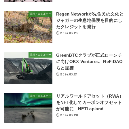
Regen Networkが先住民の文化と
環境・エネルギー
ジャガーの生息地保護を目的にし
たクレジットを発行
2024.03.23
GreenBTCクラブが正式ローンチ
環境・エネルギー
に向けOKX Ventures、ReFiDAO
らと提携
2024.03.21
リアルワールドアセット（RWA）
環境・エネルギー
をNFT化してカーボンオフセット
が可能に｜NFTLapland
2024.03.20