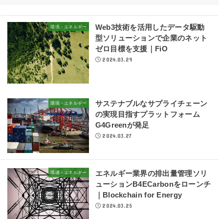
Web3技術を活用したデータ駆動
環境・エネルギー
型ソリューションで企業のネット
ゼロ目標を支援｜FiO
2024.03.29
サステナブルなサプライチェーン
環境・エネルギー
の実現目指すプラットフォーム
G4Greenが発足
2024.03.27
エネルギー業界の排出量管理ソリ
環境・エネルギー
ューションB4ECarbonをローンチ
｜Blockchain for Energy
2024.03.25