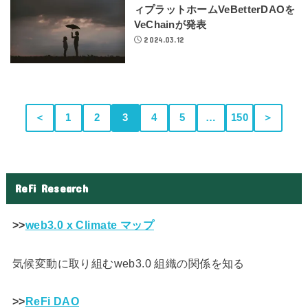
ィプラットホームVeBetterDAOを
VeChainが発表
2024.03.12
＜
1
2
3
4
5
…
150
＞
ReFi Research
>>
web3.0 x Climate マップ
気候変動に取り組むweb3.0 組織の関係を知る
>>
ReFi DAO