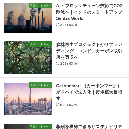
AI・ブロックチェーン技術でCO2
環境・エネルギー
削減へ｜インドのスタートアップ
Sentra World
2024.03.18
森林再生プロジェクトがリブラン
環境・エネルギー
ディング｜ロンドンカーボン取引
所を買収へ
2024.03.16
Carbonmark（カーボンマーク）
環境・エネルギー
がドバイで法人化｜市場拡大目指
す
2024.03.14
報酬を獲得できるサステナビリテ
環境・エネルギー