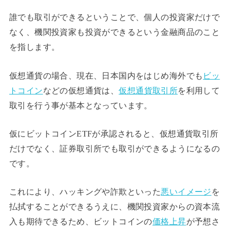
誰でも取引ができるということで、個人の投資家だけで
なく、機関投資家も投資ができるという金融商品のこと
を指します。
仮想通貨の場合、現在、日本国内をはじめ海外でも
ビッ
トコイン
などの仮想通貨は、
仮想通貨取引所
を利用して
取引を行う事が基本となっています。
仮にビットコインETFが承認されると、仮想通貨取引所
だけでなく、証券取引所でも取引ができるようになるの
です。
これにより、ハッキングや詐欺といった
悪いイメージ
を
払拭することができるうえに、機関投資家からの資本流
入も期待できるため、ビットコインの
価格上昇
が予想さ