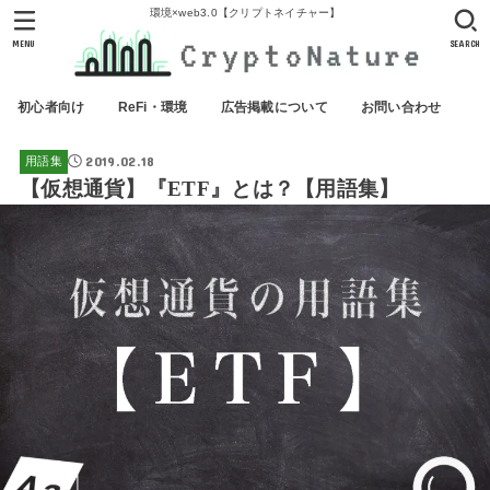
環境×web3.0【クリプトネイチャー】
MENU
SEARCH
初心者向け
ReFi・環境
広告掲載について
お問い合わせ
2019.02.18
用語集
【仮想通貨】『ETF』とは？【用語集】