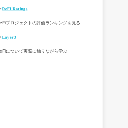
>
ReFi Ratings
ReFiプロジェクトの評価ランキングを見る
>
Layer3
ReFiについて実際に触りながら学ぶ