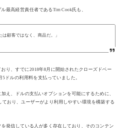
最高経営責任者であるTim Cook氏も、
なたは顧客ではなく、商品だ。」
おり、すでに2018年8月に開始されたクローズドベー
毎月5ドルの利用料を支払っていました。
に加え、ドルの支払いオプションを可能にするために、
しており、ユーザーがより利用しやすい環境を構築する
コンテンツを発信している人が多く存在しており、そのコンテン