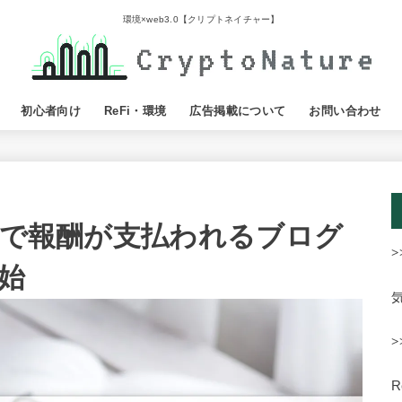
環境×web3.0【クリプトネイチャー】
初心者向け
ReFi・環境
広告掲載について
お問い合わせ
Pで報酬が支払われるブログ
>
始
>