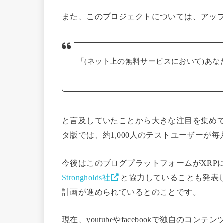
また、このプロジェクトについては、アップル
「(ネット上の無料サービスにおいて)あ
と言及していたことから大きな注目を集めて
タ版では、約1,000人のテストユーザーが
今後はこのブログプラットフォームがXRP
Strongholds社
と協力していることも発表
計画が進められているとのことです。
現在、youtubeやfacebookで独自の