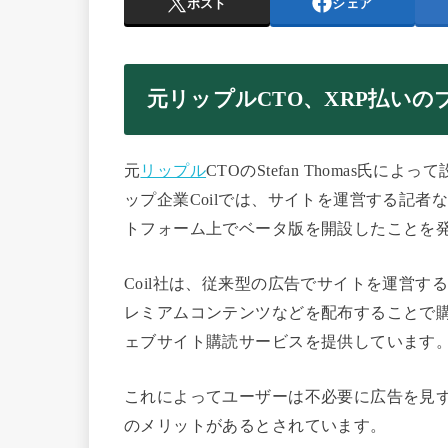
ポスト
シェア
元リップルCTO、XRP払い
元
リップル
CTOのStefan Thomas
ップ企業Coilでは、サイトを運営する記者
トフォーム上でベータ版を開設したことを
Coil社は、従来型の広告でサイトを運営
レミアムコンテンツなどを配布することで
ェブサイト購読サービスを提供しています
これによってユーザーは不必要に広告を見
のメリットがあるとされています。