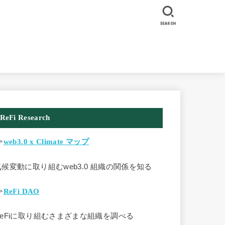
SEARCH
ReFi Research
>
web3.0 x Climate マップ
気候変動に取り組むweb3.0 組織の関係を知る
>
ReFi DAO
ReFiに取り組むさまざまな組織を調べる