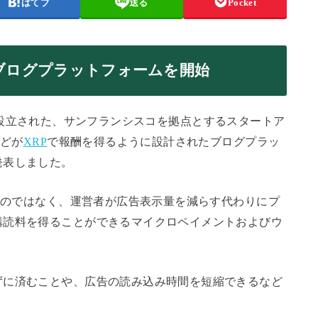
はてブ
送る
Pocket
のブログプラットフォームを開始
氏によって設立された、サンフランシスコを拠点とするスタートア
などが
XRP
で報酬を得るように設計されたブログプラッ
発表しました。
するのではなく、運営者が広告表示量を減らす代わりにプ
購読料を得ることができるマイクロペイメントおよびウ
。
ずに済むことや、広告の読み込み時間を短縮できるなど