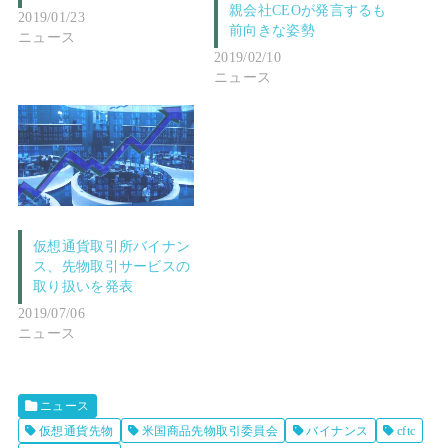
親会社CEOが発言するも
2019/01/23
前向きな姿勢
ニュース
2019/02/10
ニュース
仮想通貨取引所バイナン
ス、先物取引サービスの
取り扱いを発表
2019/07/06
ニュース
ニュース
仮想通貨先物
米国商品先物取引委員会
バイナンス
cftc