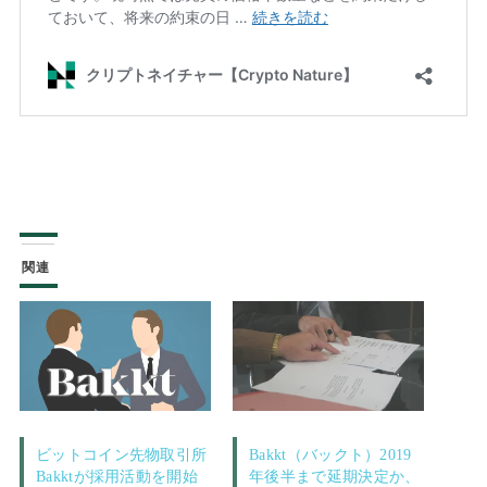
関連
ビットコイン先物取引所
Bakkt（バックト）2019
Bakktが採用活動を開始
年後半まで延期決定か、