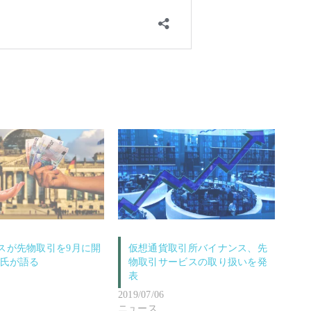
スが先物取引を9月に開
仮想通貨取引所バイナンス、先
Z氏が語る
物取引サービスの取り扱いを発
表
2019/07/06
ニュース