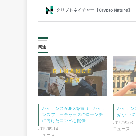
関連
バイナンスがJEXを買収｜バイナ
バイナン
ンスフューチャーズのローンチ
始か｜C
に向けたコンペも開催
2019/09/03
2019/09/14
ニュース
ニュース