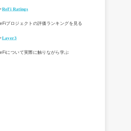
>
ReFi Ratings
ReFiプロジェクトの評価ランキングを見る
>
Layer3
ReFiについて実際に触りながら学ぶ