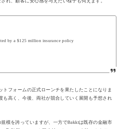
なされ、顧客に安心感を与えたい様子も伺えます。
cted by a $125 million insurance policy
プラットフォームの正式ローンチを果たしたことになりま
注目度も高く、今後、両社が競合していく展開も予想され
規模を誇っていますが、一方でBakktは既存の金融市