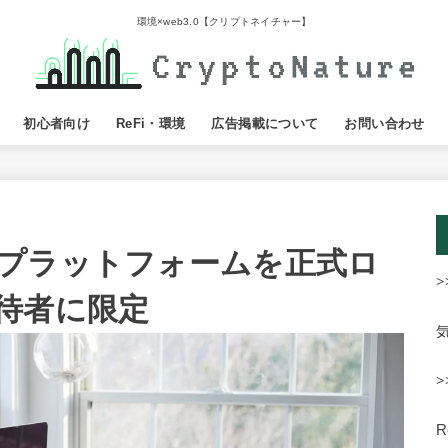
環境×web3.0【クリプトネイチャー】
初心者向け
ReFi・環境
広告掲載について
お問い合わせ
プラットフォームを正式ロ
>
待者に限定
>