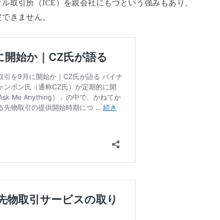
ル取引所（ICE）を親会社にもつという強みもあり、
定できません。