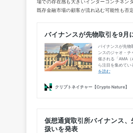
場での存在感も大きいインターコンチネンタ
既存金融市場の顧客が流れ込む可能性も否