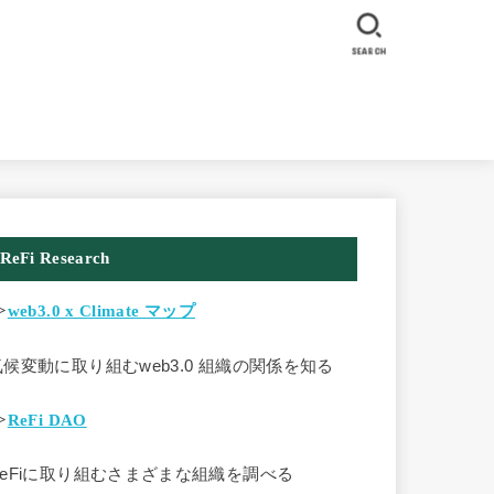
SEARCH
ReFi Research
>
web3.0 x Climate マップ
気候変動に取り組むweb3.0 組織の関係を知る
>
ReFi DAO
ReFiに取り組むさまざまな組織を調べる