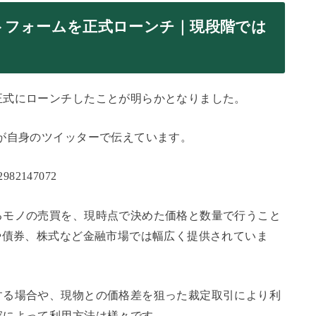
トフォームを正式ローンチ｜現段階では
正式にローンチしたことが明らかとなりました。
が自身のツイッターで伝えています。
352982147072
るモノの売買を、現時点で決めた価格と数量で行うこと
や債券、株式など金融市場では幅広く提供されていま
する場合や、現物との価格差を狙った裁定取引により利
家によって利用方法は様々です。