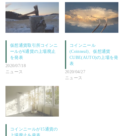
仮想通貨取引所コインニ
コインニール
ールが6通貨の上場廃止
(Coinneal)、仮想通貨
を発表
CUBE(AUTO)の上場を発
表
2020/07/18
ニュース
2020/04/27
ニュース
コインニールが15通貨の
上場廃止を発表