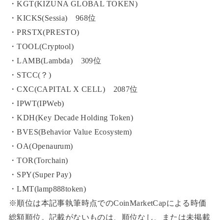
・KGT(KIZUNA GLOBAL TOKEN)
・KICKS(Sessia) 968位
・PRSTX(PRESTO)
・TOOL(Cryptool)
・LAMB(Lambda) 309位
・STCC(？)
・CXC(CAPITAL X CELL) 2087位
・IPWT(IPWeb)
・KDH(Key Decade Holding Token)
・BVES(Behavior Value Ecosystem)
・OA(Openaurum)
・TOR(Torchain)
・SPY(Super Pay)
・LMT(lamp888token)
※順位は本記事執筆時点でのCoinMarketCapによる時価
総額順位。記載がないものは、順位なし、または未掲載