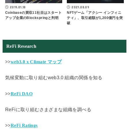
2019.01.18
2021.08.09
Coinbaseの買収11社目はスタート
NFTゲーム「アクシー インフィニ
アップ企業のBlockspringと判明
ティ」、取引総額が1,200億円を突
破
ReFi Research
>>
web3.0 x Climate マップ
気候変動に取り組むweb3.0 組織の関係を知る
>>
ReFi DAO
ReFiに取り組むさまざまな組織を調べる
>>
ReFi Ratings