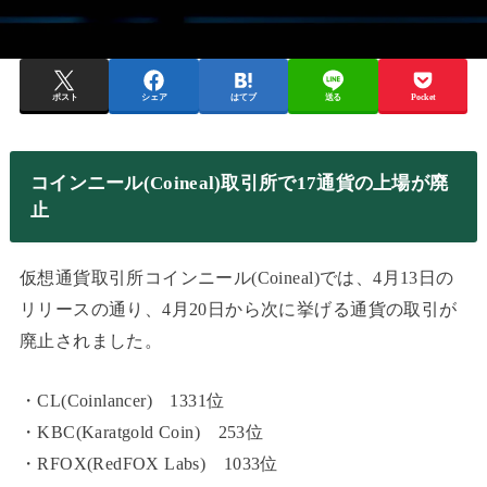
ポスト
シェア
はてブ
送る
Pocket
コインニール(Coineal)取引所で17通貨の上場が廃
止
仮想通貨取引所コインニール(Coineal)では、4月13日の
リリースの通り、4月20日から次に挙げる通貨の取引が
廃止されました。
・CL(Coinlancer) 1331位
・KBC(Karatgold Coin) 253位
・RFOX(RedFOX Labs) 1033位