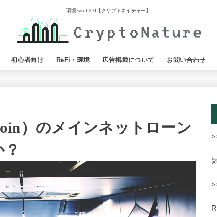
環境×web3.0【クリプトネイチャー】
初心者向け
ReFi・環境
広告掲載について
お問い合わせ
coin）のメインネットローン
>
か？
>