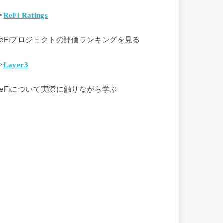
>
ReFi Ratings
ReFiプロジェクトの評価ランキングを見る
>
Layer3
ReFiについて実際に触りながら学ぶ