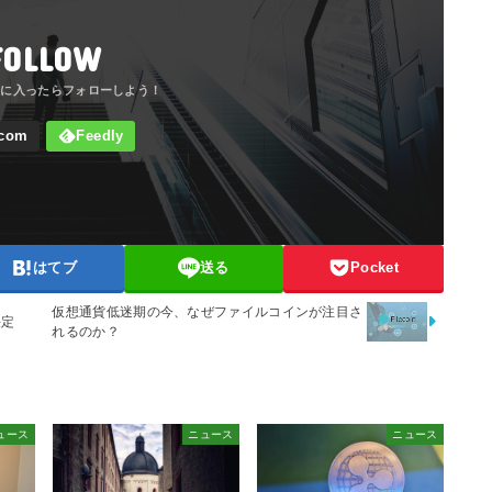
FOLLOW
はてブ
送る
Pocket
仮想通貨低迷期の今、なぜファイルコインが注目さ
決定
れるのか？
ュース
ニュース
ニュース