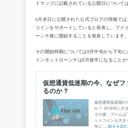
ドマップに記載されている公開日について
6月末日に公開された公式ブログの情報では、
コインをサポートしていると発表し、ファ
ーンチ後に開始することを発表しています
その開始時期については8月中旬から下旬
インネットローンチは8月後半になることが