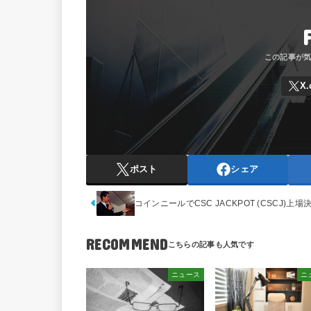
ポスト
シェア
コインニールでCSC JACKPOT (CSCJ)上場
RECOMMEND
ニュース
ニ