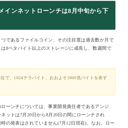
n）のメインネットローンチは8月中旬から下
１つであるファイルコイン、その注目度は過去数か月で
トは8ペタバイト以上のストレージに成長し、数週間で
。
で、1024テラバイト、おおよそ1000兆バイトを表す
のローンチについては、事業開発責任者であるアンジ
ットは7月20日から8月20日の間にローンチされ
時の発表はされていません(7月12日現在)。なお、ロー