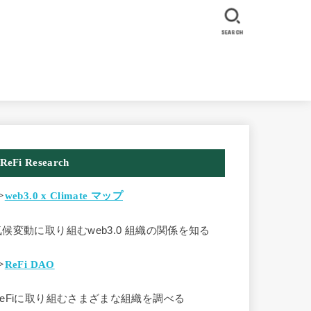
SEARCH
ReFi Research
>
web3.0 x Climate マップ
気候変動に取り組むweb3.0 組織の関係を知る
>
ReFi DAO
ReFiに取り組むさまざまな組織を調べる