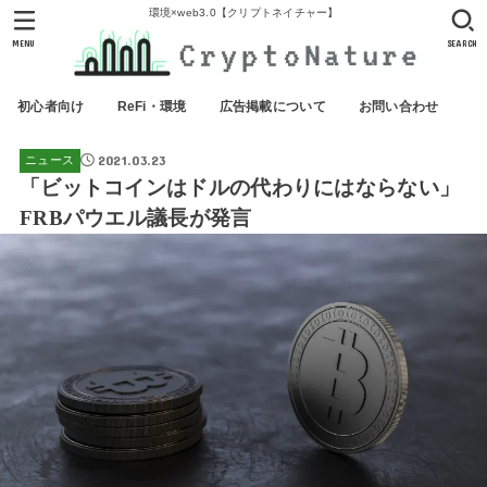
環境×web3.0【クリプトネイチャー】
MENU
SEARCH
初心者向け
ReFi・環境
広告掲載について
お問い合わせ
2021.03.23
ニュース
「ビットコインはドルの代わりにはならない」
FRBパウエル議長が発言