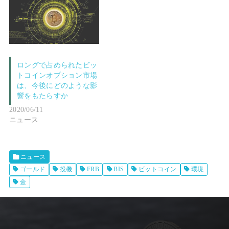
ロングで占められたビッ
トコインオプション市場
は、今後にどのような影
響をもたらすか
2020/06/11
ニュース
ニュース
ゴールド
投機
FRB
BIS
ビットコイン
環境
金