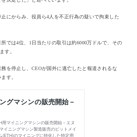
停止にからみ、役員ら4人を不正行為の疑いで拘束した
では4位、1日当たりの取引は約6000万ドルで、その
います。
業務を停止し、CEOが国外に逃亡したと報道されるな
います。