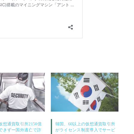
仮想通貨取引所2150億
韓国、60以上の仮想通貨取引所
できずー国外逃亡で詐
がライセンス制度導入でサービ