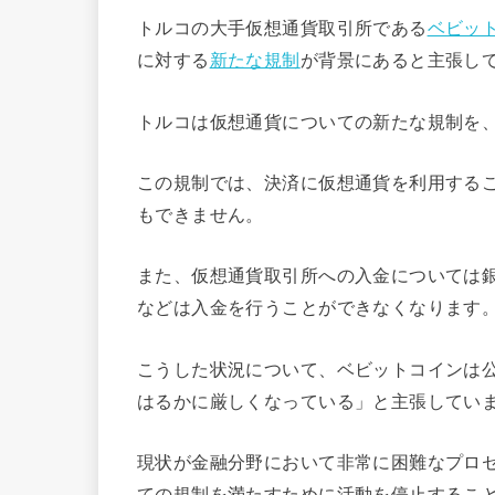
トルコの大手仮想通貨取引所である
ベビッ
に対する
新たな規制
が背景にあると主張し
トルコは仮想通貨についての新たな規制を、
この規制では、決済に仮想通貨を利用する
もできません。
また、仮想通貨取引所への入金については銀
などは入金を行うことができなくなります
こうした状況について、ベビットコインは
はるかに厳しくなっている」と主張してい
現状が金融分野において非常に困難なプロ
ての規制を満たすために活動を停止するこ