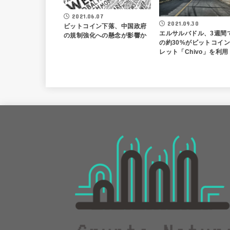
2021.06.07
2021.09.30
ビットコイン下落、中国政府
エルサルバドル、3週間
の規制強化への懸念が影響か
の約30%がビットコイ
レット「Chivo」を利用