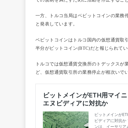
一方、トルコ当局はベビットコインの業務
と発表しています。
ベビットコインはトルコ国内の仮想通貨取引所
半分がビットコイン(BTC)だと報じられて
トルコでは
仮想通貨交換所の
トデックスが
ど、仮想通貨取引所の業務停止が相次いで