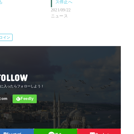
も
ス停止へ
2021/09/22
ニュース
コイン
FOLLOW