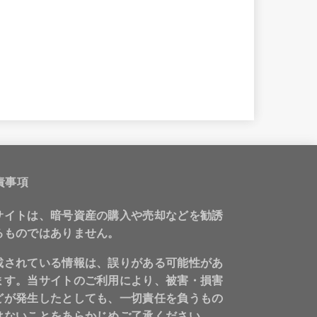
責事項
サイトは、暗号資産の購入や売却などを勧誘
るものではありません。
載されている情報は、誤りがある可能性があ
ます。当サイトのご利用により、被害・損害
どが発生したとしても、一切責任を負うもの
はないことをあらかじめご了承ください。