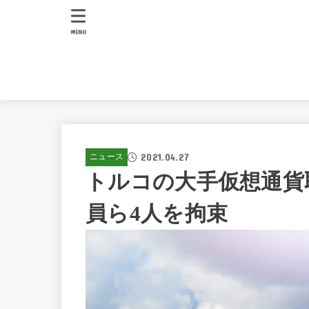
MENU
2021.04.27
ニュース
トルコの大手仮想通貨
員ら4人を拘束