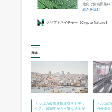
関連
トルコの仮想通貨取引所トデッ
トルコの
クス、2020年から不審な送金が
円分出金