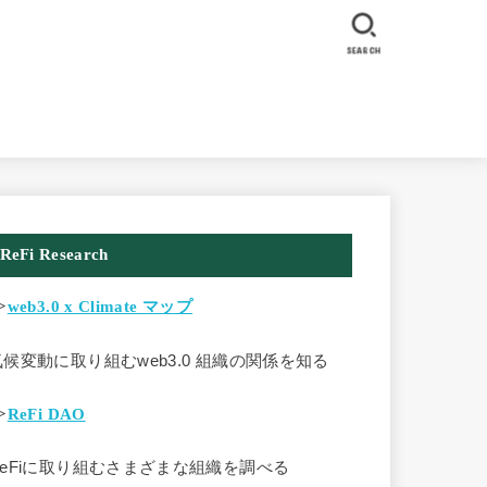
SEARCH
ReFi Research
>
web3.0 x Climate マップ
気候変動に取り組むweb3.0 組織の関係を知る
>
ReFi DAO
ReFiに取り組むさまざまな組織を調べる