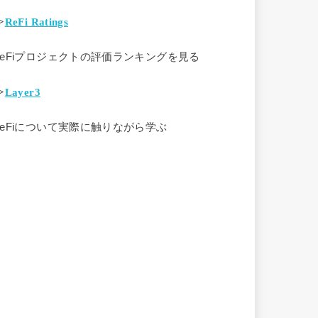
>
ReFi Ratings
ReFiプロジェクトの評価ランキングを見る
>
Layer3
ReFiについて実際に触りながら学ぶ