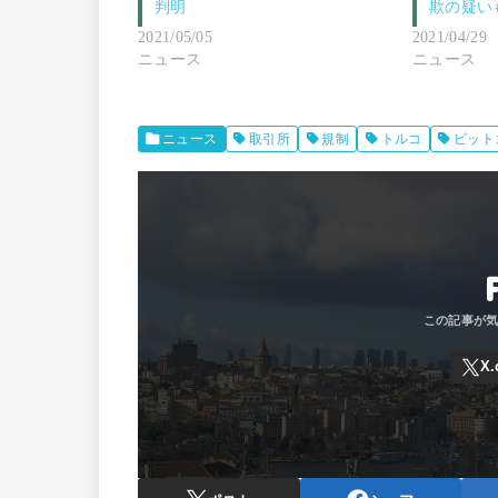
判明
欺の疑い
2021/05/05
2021/04/29
ニュース
ニュース
ニュース
取引所
規制
トルコ
ビット