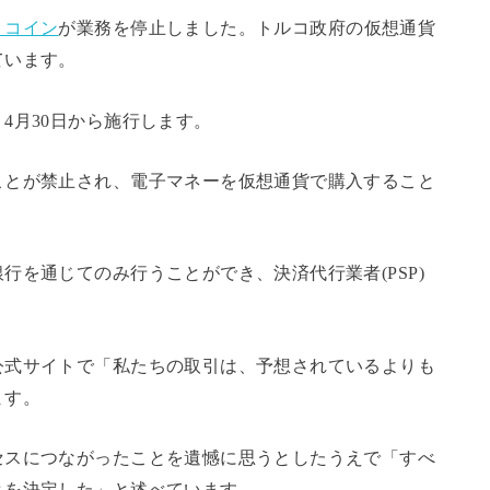
トコイン
が業務を停止しました。
トルコ政府の仮想通貨
ています。
4月30日から施行します。
ことが禁止され、電子マネーを仮想通貨で購入すること
行を通じてのみ行うことができ、決済代行業者(PSP)
。
公式サイトで「私たちの取引は、予想されているよりも
ます。
セスにつながったことを遺憾に思うとしたうえで「すべ
とを決定した」と述べています。