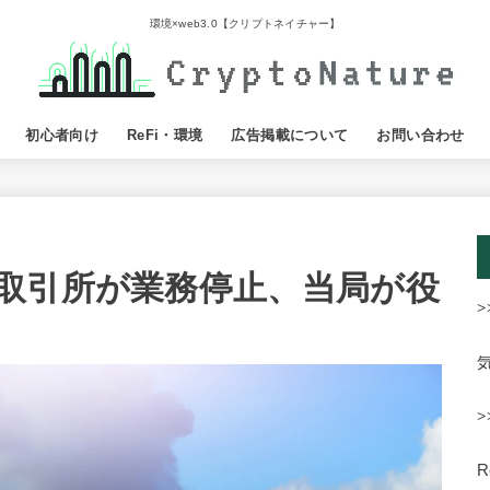
環境×web3.0【クリプトネイチャー】
初心者向け
ReFi・環境
広告掲載について
お問い合わせ
取引所が業務停止、当局が役
>
>