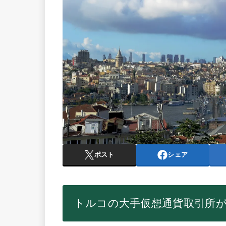
ポスト
シェア
トルコの大手仮想通貨取引所が