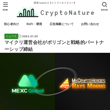
環境×web3.0【クリプトネイチャー】
MENU
SEARCH
初心者向け
ReFi・環境
広告掲載について
お問い合わせ
2022.01.09
ニュース
マイクリ運営会社がポリゴンと戦略的パートナ
ーシップ締結