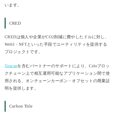
います。
CR
ED
CREDは
個人や企業がCO2削減に費やしたドルに対し、
Web3・NFTといった手段でユーティリティを提供する
プロジェクトです。
Toucan
を含むパートナーのサポートにより、Celoブロッ
クチェーン上で相互運用可能なアプリケーション間で使
用される、オンチェーンカーボン・オフセットの廃棄証
明を提供します。
Carbon Title