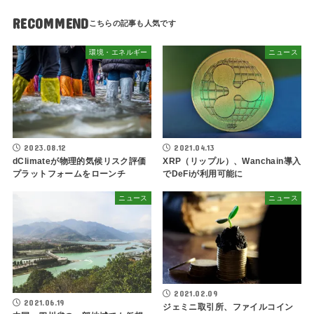
RECOMMEND
環境・エネルギー
ニュース
2023.08.12
2021.04.13
dClimateが物理的気候リスク評価
XRP（リップル）、Wanchain導入
プラットフォームをローンチ
でDeFiが利用可能に
ニュース
ニュース
2021.02.09
2021.06.19
ジェミニ取引所、ファイルコイン