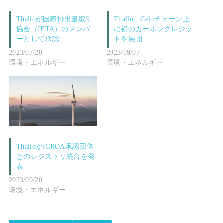
Thalloが国際排出量取引
Thallo、Celoチェーン上
協会（IETA）のメンバ
に初のカーボンクレジッ
ーとして承認
トを展開
2023/07/20
2023/09/07
環境・エネルギー
環境・エネルギー
ThalloがICROA承認団体
とのレジストリ統合を発
表
2023/09/20
環境・エネルギー