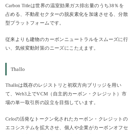
Carbon Title
は世界の温室効果ガス排出量のうち38％を
占める、不動産セクターの脱炭素化を加速させる、分散
型プラットフォームです。
従来よりも建物のカーボンニュートラルをスムーズに行
い、気候変動対策のニーズにこたえます。
Thallo
Thallo
は
既存のレジストリと初双方向ブリッジを用い
て、Web3上でVCM（自主的カーボン・クレジット）市
場の単一取引所の設立を目指しています。
Celoの活発なトークン化されたカーボン・クレジットの
エコシステムを拡大させ、個人や企業がカーボンオフセ