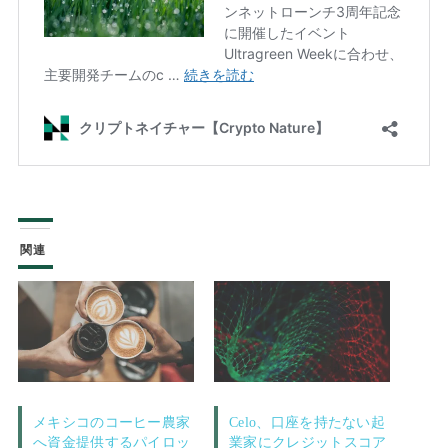
関連
メキシコのコーヒー農家
Celo、口座を持たない起
へ資金提供するパイロッ
業家にクレジットスコア