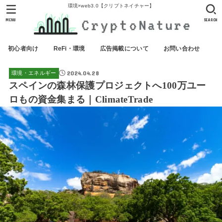
環境×web3.0【クリプトネイチャー】
MENU
SEARCH
初心者向け
ReFi・環境
広告掲載について
お問い合わせ
2024.04.28
環境・エネルギー
スペインの森林保護プロジェクトへ100万ユー
ロもの資金集まる｜ClimateTrade