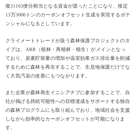
復31163便分相当となる資金が渡ったことになり、推定
13万3000トンのカーボンオフセット生成を実現するポテ
ンシャルになるとしています。
クライメートトレードが扱う森林保護プロジェクトのタ
イプは、ARR（植林・再植林・植生）がメインとなっ
ており、炭素貯留量の増加や温室効果ガス排出量を削減
するために森林を再生することで、生息地保護だけでな
く大気汚染の改善にもつながります。
また企業が森林再生イニシアチブに参加することで、自
社が掲げる持続可能性への目標達成をサポートする独自
の森林プログラムにも取り組んでおり、地域社会を支援
しながら効率的なカーボンオフセットが可能になりま
す。