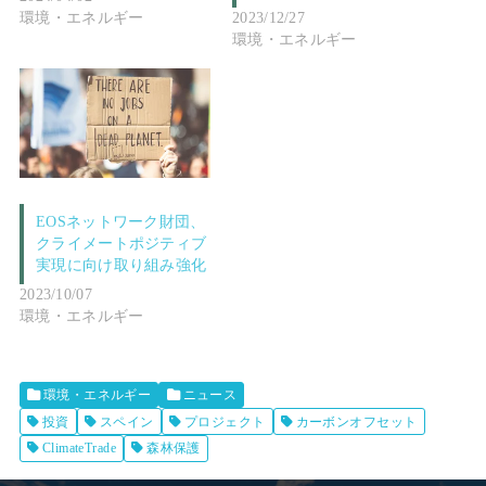
環境・エネルギー
2023/12/27
環境・エネルギー
EOSネットワーク財団、
クライメートポジティブ
実現に向け取り組み強化
2023/10/07
環境・エネルギー
環境・エネルギー
ニュース
投資
スペイン
プロジェクト
カーボンオフセット
ClimateTrade
森林保護