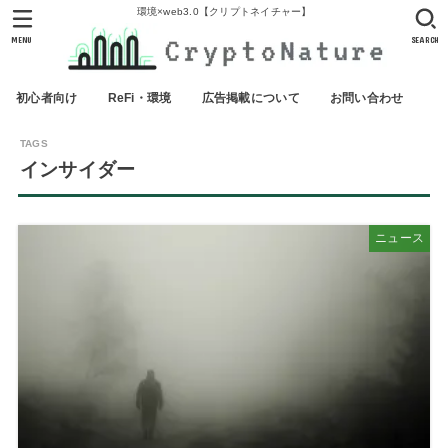
環境×web3.0【クリプトネイチャー】
MENU
SEARCH
初心者向け
ReFi・環境
広告掲載について
お問い合わせ
インサイダー
ニュース