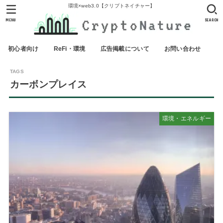
環境×web3.0【クリプトネイチャー】
MENU
SEARCH
初心者向け
ReFi・環境
広告掲載について
お問い合わせ
カーボンプレイス
環境・エネルギー