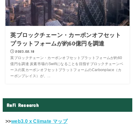
英ブロックチェーン・カーボンオフセット
プラットフォームが約60億円を調達
2023.02.18
英ブロックチェーン・カーボンオフセットプラットフォームが約60
億円を調達 炭素市場のSwiftになることを目指すブロックチェーンベ
ースの英カーボンオフセットプラットフォームのCarbonplace（カ
ーボンプレイス）が、...
ReFi Research
>>
web3.0 x Climate マップ