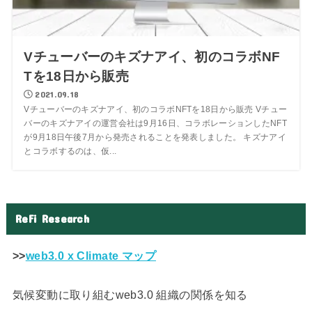
Vチューバーのキズナアイ、初のコラボNF
Tを18日から販売
2021.09.18
Vチューバーのキズナアイ、初のコラボNFTを18日から販売 Vチュー
バーのキズナアイの運営会社は9月16日、コラボレーションしたNFT
が9月18日午後7月から発売されることを発表しました。 キズナアイ
とコラボするのは、仮...
ReFi Research
>>
web3.0 x Climate マップ
気候変動に取り組むweb3.0 組織の関係を知る