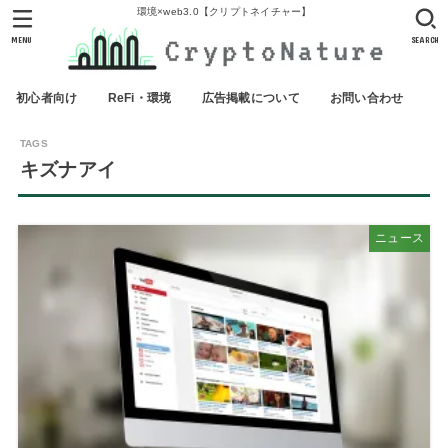
環境×web3.0【クリプトネイチャー】
MENU
SEARCH
初心者向け
ReFi・環境
広告掲載について
お問い合わせ
キズナアイ
ニュース