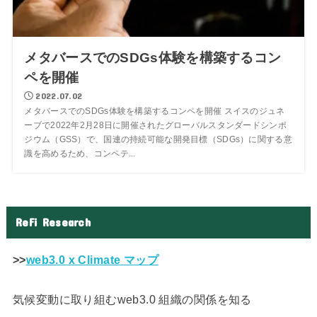
メタバースでのSDGs体験を構築するコン
ペを開催
2022.07.02
メタバースでのSDGs体験を構築するコンペを開催 スイスのジュネ
ーブで2022年2月28日に開催されたグローバルスタンダードシンポ
ジウム（GSS）で、国連の持続可能な開発目標（SDGs）に関する意
識を高めるため、コンペテ...
ReFi Research
>>
web3.0 x Climate マップ
気候変動に取り組むweb3.0 組織の関係を知る