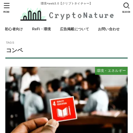
環境×web3.0【クリプトネイチャー】
MENU
SEARCH
初心者向け
ReFi・環境
広告掲載について
お問い合わせ
コンペ
環境・エネルギー