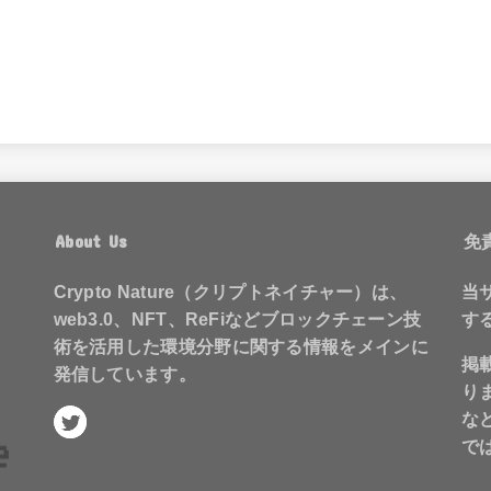
About Us
免
Crypto Nature（クリプトネイチャー）は、
当
web3.0、NFT、ReFiなどブロックチェーン技
す
術を活用した環境分野に関する情報をメインに
掲
発信しています。
り
な
で