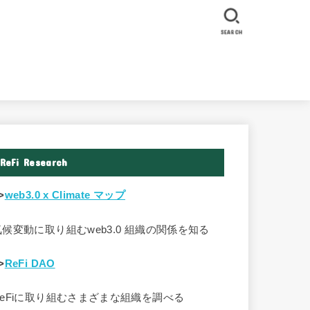
SEARCH
ReFi Research
>
web3.0 x Climate マップ
気候変動に取り組むweb3.0 組織の関係を知る
>
ReFi DAO
ReFiに取り組むさまざまな組織を調べる