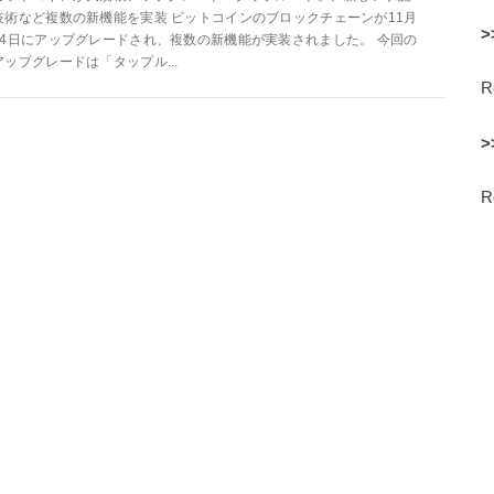
技術など複数の新機能を実装 ビットコインのブロックチェーンが11月
>
14日にアップグレードされ、複数の新機能が実装されました。 今回の
アップグレードは「タップル...
>