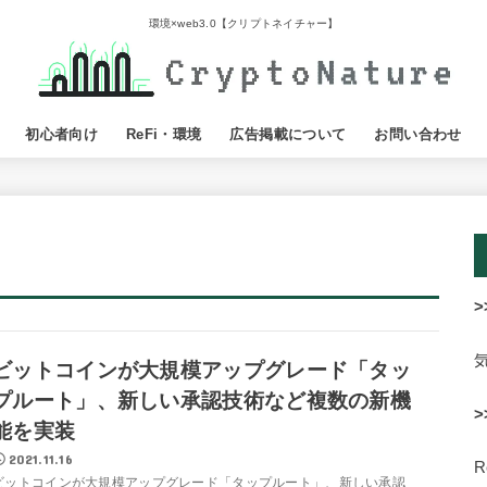
環境×web3.0【クリプトネイチャー】
初心者向け
ReFi・環境
広告掲載について
お問い合わせ
>
ビットコインが大規模アップグレード「タッ
プルート」、新しい承認技術など複数の新機
>
能を実装
2021.11.16
ビットコインが大規模アップグレード「タップルート」、新しい承認