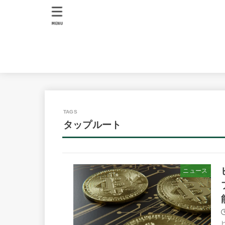
MENU
タップルート
ニュース