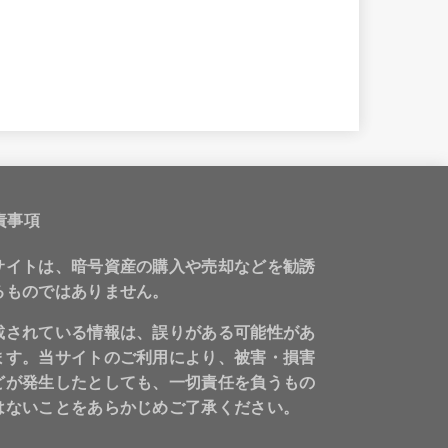
責事項
サイトは、暗号資産の購入や売却などを勧誘
るものではありません。
載されている情報は、誤りがある可能性があ
ます。当サイトのご利用により、被害・損害
どが発生したとしても、一切責任を負うもの
はないことをあらかじめご了承ください。