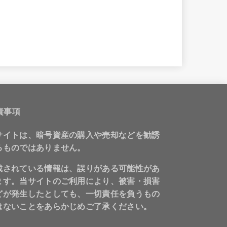
責事項
サイトは、暗号資産の購入や売却などを勧誘
るものではありません。
載されている情報は、誤りがある可能性があ
ます。当サイトのご利用により、被害・損害
どが発生したとしても、一切責任を負うもの
はないことをあらかじめご了承ください。