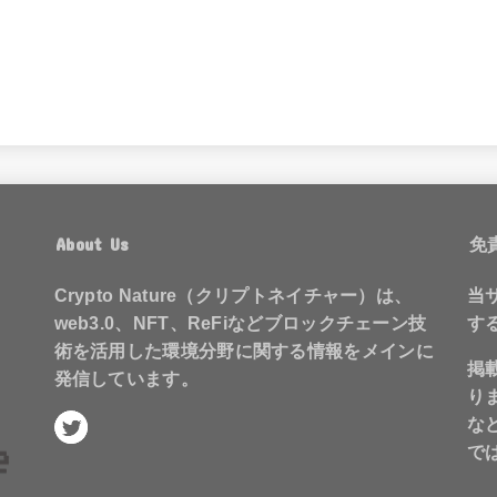
About Us
免
Crypto Nature（クリプトネイチャー）は、
当
web3.0、NFT、ReFiなどブロックチェーン技
す
術を活用した環境分野に関する情報をメインに
掲
発信しています。
り
な
で