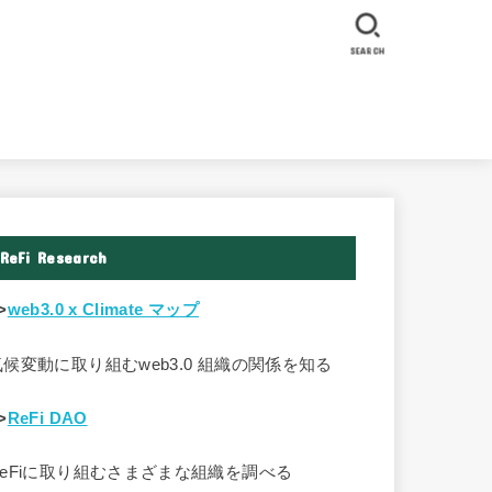
SEARCH
ReFi Research
>
web3.0 x Climate マップ
気候変動に取り組むweb3.0 組織の関係を知る
>
ReFi DAO
ReFiに取り組むさまざまな組織を調べる