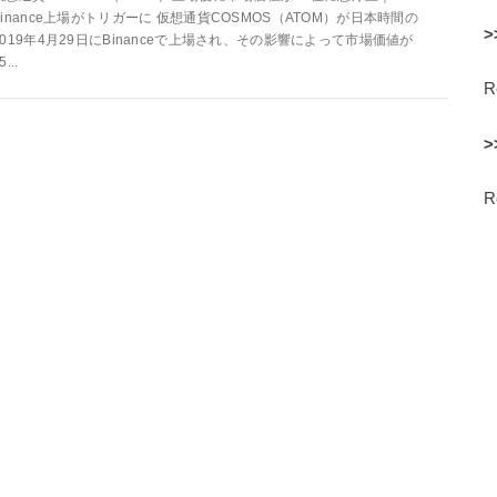
Binance上場がトリガーに 仮想通貨COSMOS（ATOM）が日本時間の
>
2019年4月29日にBinanceで上場され、その影響によって市場価値が
5...
>