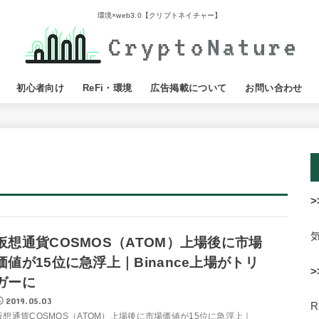
環境×web3.0【クリプトネイチャー】
初心者向け
ReFi・環境
広告掲載について
お問い合わせ
>
仮想通貨COSMOS（ATOM）上場後に市場
価値が15位に急浮上｜Binance上場がトリ
>
ガーに
2019.05.03
仮想通貨COSMOS（ATOM）上場後に市場価値が15位に急浮上｜