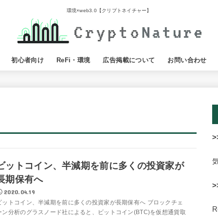
環境×web3.0【クリプトネイチャー】
初心者向け
ReFi・環境
広告掲載について
お問い合わせ
>
ビットコイン、半減期を前に多くの投資家が
長期保有へ
>
2020.04.19
ビットコイン、半減期を前に多くの投資家が長期保有へ ブロックチェ
ーン分析のグラスノード社によると、ビットコイン(BTC)を仮想通貨取