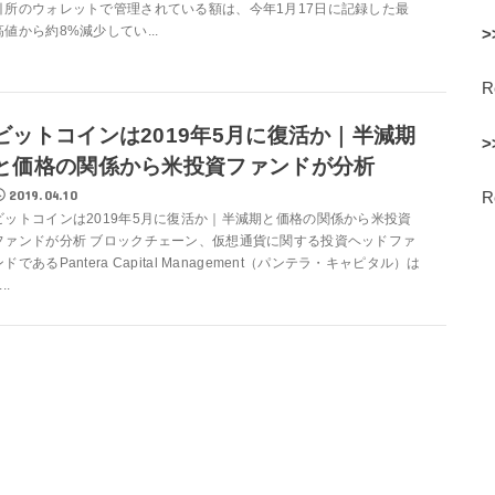
引所のウォレットで管理されている額は、今年1月17日に記録した最
高値から約8%減少してい...
>
ビットコインは2019年5月に復活か｜半減期
>
と価格の関係から米投資ファンドが分析
2019.04.10
ビットコインは2019年5月に復活か｜半減期と価格の関係から米投資
ファンドが分析 ブロックチェーン、仮想通貨に関する投資ヘッドファ
ンドであるPantera Capital Management（パンテラ・キャピタル）は
...