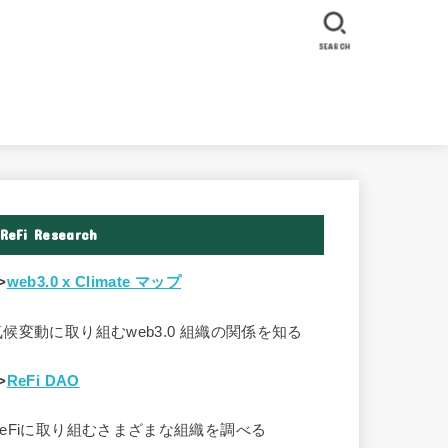
SEARCH
ReFi Research
>
web3.0 x Climate マップ
気候変動に取り組むweb3.0 組織の関係を知る
>
ReFi DAO
ReFiに取り組むさまざまな組織を調べる