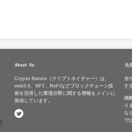
About Us
免
Crypto Nature（クリプトネイチャー）は、
当
web3.0、NFT、ReFiなどブロックチェーン技
す
術を活用した環境分野に関する情報をメインに
掲
発信しています。
り
な
で