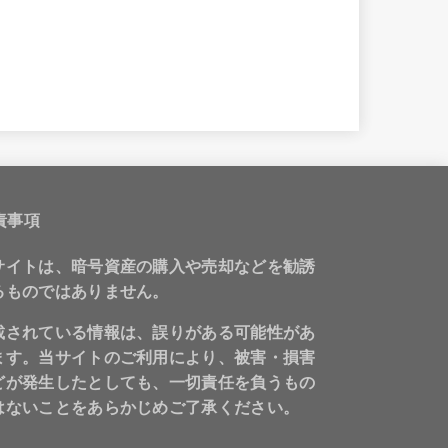
責事項
サイトは、暗号資産の購入や売却などを勧誘
るものではありません。
載されている情報は、誤りがある可能性があ
ます。当サイトのご利用により、被害・損害
どが発生したとしても、一切責任を負うもの
はないことをあらかじめご了承ください。