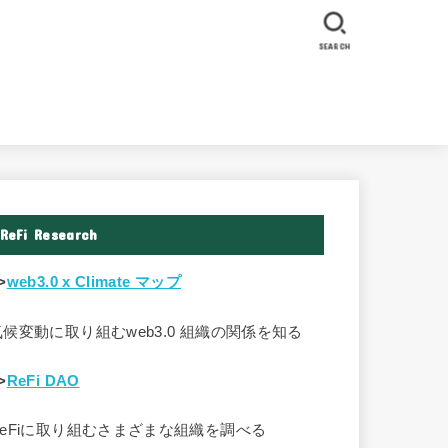
SEARCH
ReFi Research
>
web3.0 x Climate マップ
気候変動に取り組むweb3.0 組織の関係を知る
>
ReFi DAO
ReFiに取り組むさまざまな組織を調べる