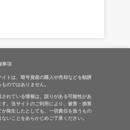
責事項
サイトは、暗号資産の購入や売却などを勧誘
るものではありません。
載されている情報は、誤りがある可能性があ
ます。当サイトのご利用により、被害・損害
どが発生したとしても、一切責任を負うもの
はないことをあらかじめご了承ください。