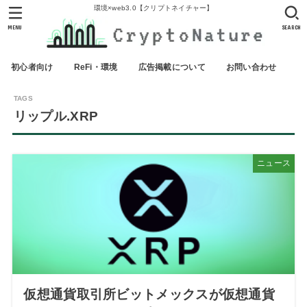
環境×web3.0【クリプトネイチャー】
MENU
SEARCH
初心者向け
ReFi・環境
広告掲載について
お問い合わせ
リップル.XRP
ニュース
仮想通貨取引所ビットメックスが仮想通貨