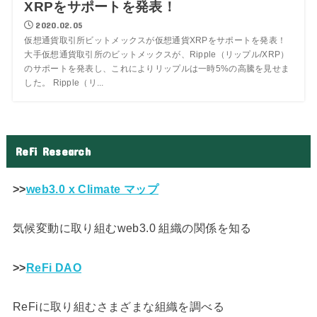
XRPをサポートを発表！
2020.02.05
仮想通貨取引所ビットメックスが仮想通貨XRPをサポートを発表！
大手仮想通貨取引所のビットメックスが、Ripple（リップル/XRP）
のサポートを発表し、これによりリップルは一時5%の高騰を見せま
した。 Ripple（リ...
ReFi Research
>>
web3.0 x Climate マップ
気候変動に取り組むweb3.0 組織の関係を知る
>>
ReFi DAO
ReFiに取り組むさまざまな組織を調べる