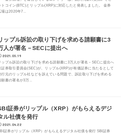
ットコイン(BTC)とリップル(XRP)に対応したと発表しました。 金券
広場は2020年7...
リップル訴訟の取り下げを求める請願書に3
万人が署名－SECに提出へ
2021.05.19
リップル訴訟の取り下げを求める請願書に3万人が署名－SECに提出へ
米証券取引委員会(SEC)が、リップル(XRP)が有価証券に当たるとして
発行元のリップル社などを訴えている問題で、訴訟取り下げを求める
請願書の署名が3万...
SBI証券がリップル（XRP）がもらえるデジ
タル社債を発行
2021.04.22
SBI証券がリップル（XRP）がもらえるデジタル社債を発行 SBI証券