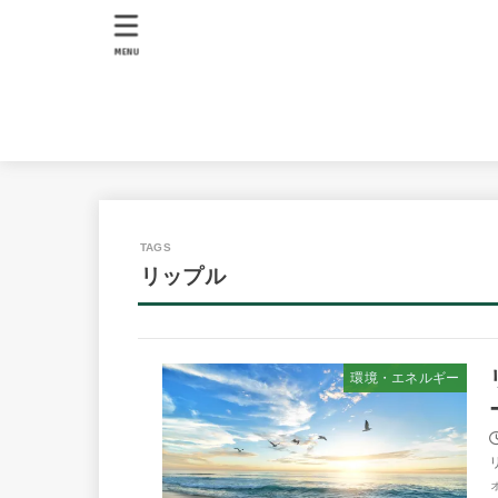
MENU
リップル
環境・エネルギー