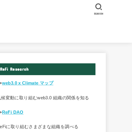
SEARCH
ReFi Research
>
web3.0 x Climate マップ
気候変動に取り組むweb3.0 組織の関係を知る
>
ReFi DAO
ReFiに取り組むさまざまな組織を調べる