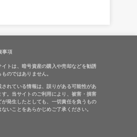
責事項
サイトは、暗号資産の購入や売却などを勧誘
るものではありません。
載されている情報は、誤りがある可能性があ
ます。当サイトのご利用により、被害・損害
どが発生したとしても、一切責任を負うもの
はないことをあらかじめご了承ください。