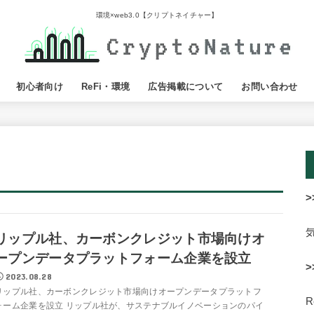
環境×web3.0【クリプトネイチャー】
初心者向け
ReFi・環境
広告掲載について
お問い合わせ
>
リップル社、カーボンクレジット市場向けオ
ープンデータプラットフォーム企業を設立
>
2023.08.28
リップル社、カーボンクレジット市場向けオープンデータプラットフ
ォーム企業を設立 リップル社が、サステナブルイノベーションのパイ