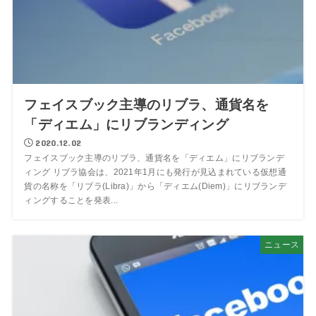
フェイスブック主導のリブラ、通貨名を
「ディエム」にリブランディング
2020.12.02
フェイスブック主導のリブラ、通貨名を「ディエム」にリブランデ
ィング リブラ協会は、2021年1月にも発行が見込まれている仮想通
貨の名称を「リブラ(Libra)」から「ディエム(Diem)」にリブランデ
ィングすることを発表...
ニュース