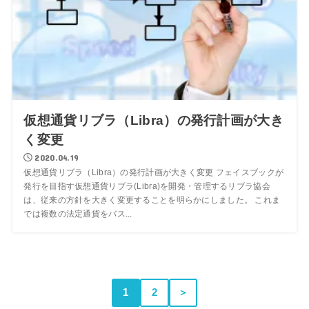
仮想通貨リブラ（Libra）の発行計画が大き
く変更
2020.04.19
仮想通貨リブラ（Libra）の発行計画が大きく変更 フェイスブックが
発行を目指す仮想通貨リブラ(Libra)を開発・管理するリブラ協会
は、従来の方針を大きく変更することを明らかにしました。 これま
では複数の法定通貨をバス...
1
2
＞