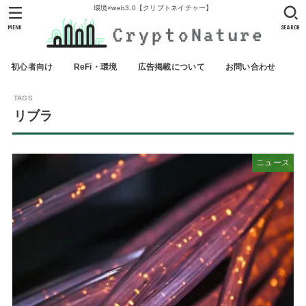
環境×web3.0【クリプトネイチャー】
MENU
SEARCH
初心者向け
ReFi・環境
広告掲載について
お問い合わせ
リブラ
ニュース