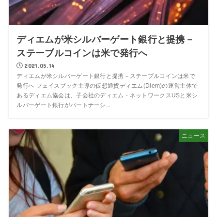
ディエムが米シルバーゲート銀行と提携－
ステーブルコインは米で発行へ
2021.05.14
ディエムが米シルバーゲート銀行と提携－ステーブルコインは米で
発行へ フェイスブック主導の仮想通貨ディエム(Diem)の運営主体で
あるディエム協会は、子会社のディエム・ネットワークスUSと米シ
ルバーゲート銀行がパートナーシ...
ニュース