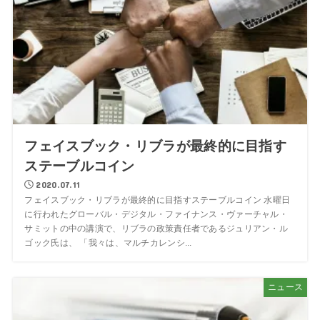
フェイスブック・リブラが最終的に目指す
ステーブルコイン
2020.07.11
フェイスブック・リブラが最終的に目指すステーブルコイン 水曜日
に行われたグローバル・デジタル・ファイナンス・ヴァーチャル・
サミットの中の講演で、リブラの政策責任者であるジュリアン・ル
ゴック氏は、 「我々は、マルチカレンシ...
ニュース