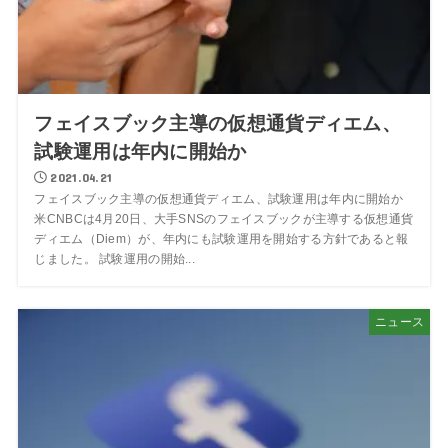
フェイスブック主導の仮想通貨ディエム、
試験運用は年内に開始か
2021.04.21
フェイスブック主導の仮想通貨ディエム、試験運用は年内に開始か
米CNBCは4月20日、大手SNSのフェイスブックが主導する仮想通貨
ディエム（Diem）が、年内にも試験運用を開始する方針であると報
じました。 試験運用の開始...
ニュース