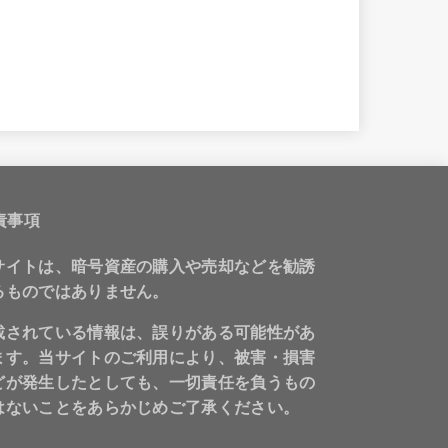
責事項
サイトは、暗号資産の購入や売却などを勧誘
るものではありません。
載されている情報は、誤りがある可能性があ
ます。当サイトのご利用により、被害・損害
どが発生したとしても、一切責任を負うもの
はないことをあらかじめご了承ください。