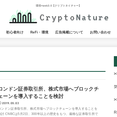
環境×web3.0【クリプトネイチャー】
初心者向け
ReFi・環境
広告掲載について
お問い合わせ
>
ロンドン証券取引所、株式市場へブロックチ
ェーンを導入することを検討
>
2019.05.03
ロンドン証券取引所、株式市場へブロックチェーンを導入することを
検討 CNBCは5月2日、300年以上の歴史をもつ、厳格な証券取引所で