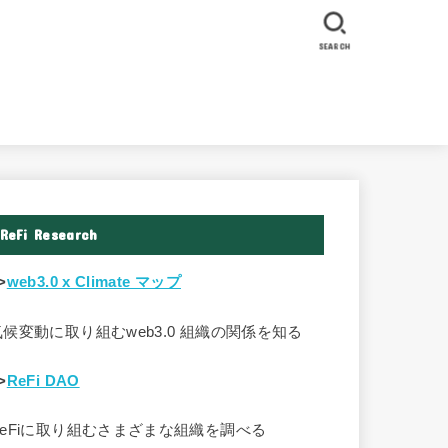
SEARCH
ReFi Research
>
web3.0 x Climate マップ
気候変動に取り組むweb3.0 組織の関係を知る
>
ReFi DAO
ReFiに取り組むさまざまな組織を調べる