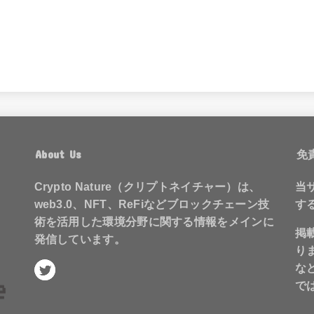
About Us
免
Crypto Nature（クリプトネイチャー）は、
当
web3.0、NFT、ReFiなどブロックチェーン技
す
術を活用した環境分野に関する情報をメインに
掲
発信しています。
り
な
で