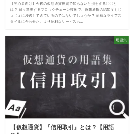
【初心者向け】今後の仮想通貨投資で知らないと損をする〇〇と
は？ 日々進歩するブロックチェーン技術で、仮想通貨の認知度もじ
ょじょに浸透してきているのではないでしょうか？ 多様なライフス
タイルに合わせた、より便利なサービスも...
用語集
【仮想通貨】『信用取引』とは？【用語