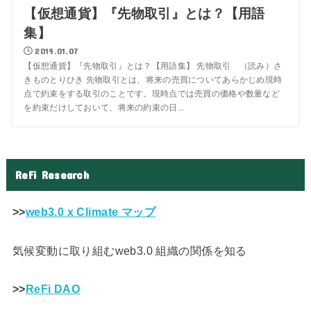
【仮想通貨】『先物取引』とは？【用語
集】
2019.01.07
【仮想通貨】『先物取引』とは？【用語集】 先物取引 （読み）さ
きものとりひき 先物取引とは、将来の売買についてあらかじめ現時
点で約束をする取引のことです。現時点では売買の価格や数量など
を約束だけしておいて、将来の約束の日...
ReFi Research
>>
web3.0 x Climate マップ
気候変動に取り組むweb3.0 組織の関係を知る
>>
ReFi DAO