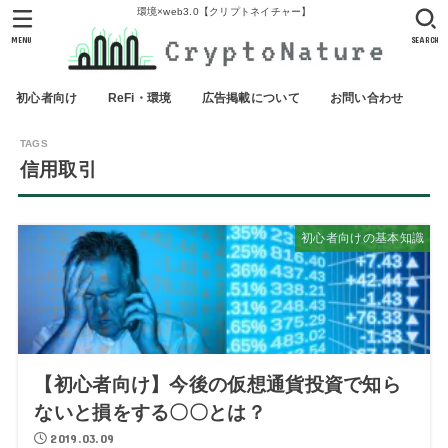
環境×web3.0【クリプトネイチャー】
MENU
SEARCH
初心者向け
ReFi・環境
広告掲載について
お問い合わせ
信用取引
初心者向けの基本知識
【初心者向け】今後の仮想通貨投資で知ら
ないと損をする〇〇とは？
2019.03.09