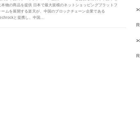
に本物の商品を提供 日本で最大規模のネットショッピングプラットフ
>
ォームを展開する楽天が、中国のブロックチェーン企業である
Techrockと提携し、中国...
>