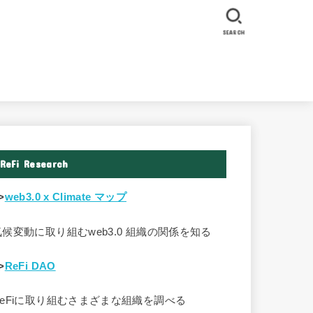
SEARCH
ReFi Research
>
web3.0 x Climate マップ
気候変動に取り組むweb3.0 組織の関係を知る
>
ReFi DAO
ReFiに取り組むさまざまな組織を調べる