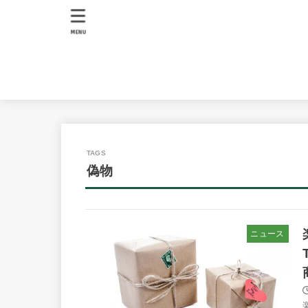
MENU
偽物
ニュース