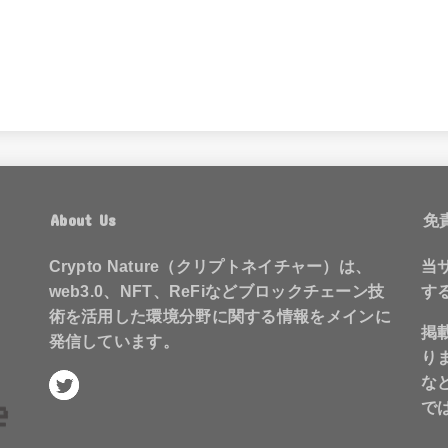
About Us
免
Crypto Nature（クリプトネイチャー）は、
当
web3.0、NFT、ReFiなどブロックチェーン技
す
術を活用した環境分野に関する情報をメインに
掲
発信しています。
り
な
で