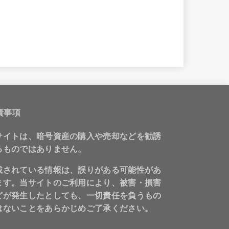
責事項
サイトは、暗号資産の購入や売却などを勧誘
るものではありません。
載されている情報は、誤りがある可能性があ
ます。当サイトのご利用により、被害・損害
どが発生したとしても、一切責任を負うもの
はないことをあらかじめご了承ください。