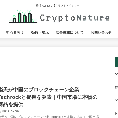
環境×web3.0【クリプトネイチャー】
初心者向け
ReFi・環境
広告掲載について
お問い合わせ
>
楽天が中国のブロックチェーン企業
Techrockと提携を発表｜中国市場に本物の
>
商品を提供
2019.04.30
楽天が中国のブロックチェーン企業Techrockと提携を発表｜中国市場