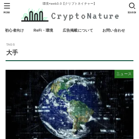
環境×web3.0【クリプトネイチャー】
MENU
SEARCH
初心者向け
ReFi・環境
広告掲載について
お問い合わせ
大手
ニュース