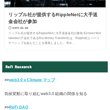
リップル社が提供するRippleNetに大手送
金会社が参加
2019.05.02
リップル社が提供するRippleNetに大手送金会社が参加 Euronet Wor
ldwideの子会社であるRia Money Transfer社は、Ripple社とパート
ナーシップを結んだことを発表しました。 Ria ...
ReFi Research
>>
web3.0 x Climate マップ
気候変動に取り組むweb3.0 組織の関係を知る
>>
ReFi DAO