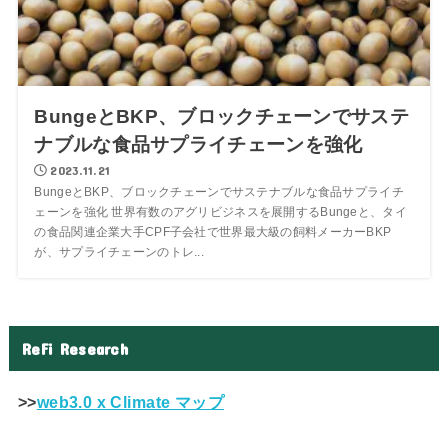
BungeとBKP、ブロックチェーンでサステ
ナブルな食品サプライチェーンを強化
2023.11.21
BungeとBKP、ブロックチェーンでサステナブルな食品サプライチ
ェーンを強化 世界有数のアグリビジネスを展開するBungeと、タイ
の食品関連企業大手CPF子会社で世界最大級の飼料メーカーBKP
が、サプライチェーンのトレ...
ReFi Research
>>
web3.0 x Climate マップ