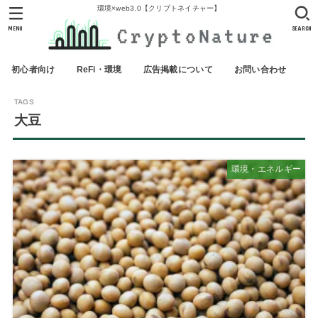
環境×web3.0【クリプトネイチャー】
MENU
SEARCH
初心者向け
ReFi・環境
広告掲載について
お問い合わせ
大豆
環境・エネルギー