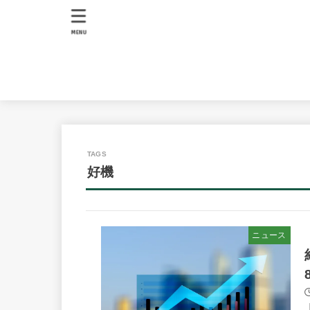
MENU
好機
ニュース