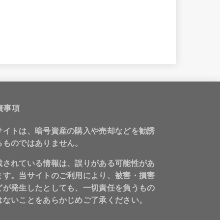
責事項
サイトは、暗号資産の購入や売却などを勧誘
るものではありません。
載されている情報は、誤りがある可能性があ
ます。当サイトのご利用により、被害・損害
どが発生したとしても、一切責任を負うもの
はないことをあらかじめご了承ください。