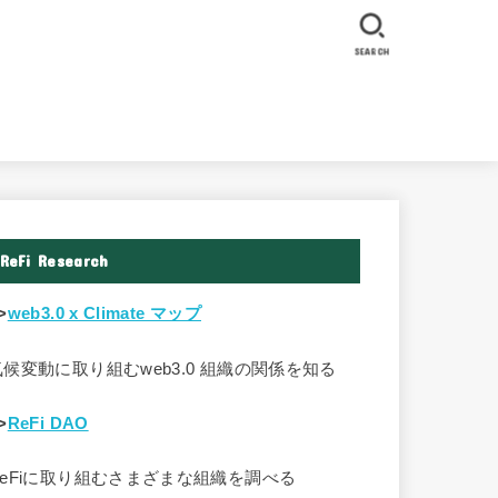
SEARCH
ReFi Research
>
web3.0 x Climate マップ
気候変動に取り組むweb3.0 組織の関係を知る
>
ReFi DAO
ReFiに取り組むさまざまな組織を調べる