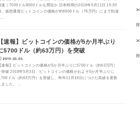
到達｜7000ドル8000ドルも間近か 日本時間の2019年5月11日 15:30
>
頃、仮想通貨ビットコインの価格が約6900ドル（76万円）にまで到達
...
>
【速報】ビットコインの価格が5か月半ぶり
に5700ドル（約63万円）を突破
2019.05.04
【速報】ビットコインの価格が5か月半ぶりに5700ドル（約63万円）
を突破 2019年5月3日、ビットコインの価格がおよそ5か月半ぶりに
5,700ドル（約63万円）を突破し、昨年11月18日につけた高値を更新
しました。 ...