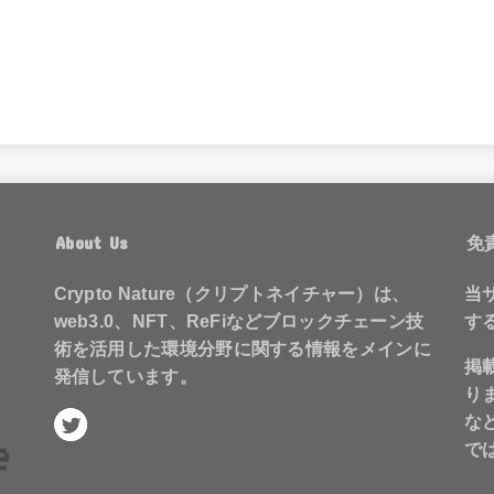
About Us
免
Crypto Nature（クリプトネイチャー）は、
当
web3.0、NFT、ReFiなどブロックチェーン技
す
術を活用した環境分野に関する情報をメインに
掲
発信しています。
り
な
で