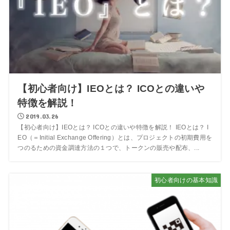
【初心者向け】IEOとは？ ICOとの違いや
特徴を解説！
2019.03.26
【初心者向け】IEOとは？ ICOとの違いや特徴を解説！ IEOとは？ I
EO（＝Initial Exchange Offering）とは、プロジェクトの初期費用を
つのるための資金調達方法の１つで、トークンの販売や配布、...
初心者向けの基本知識