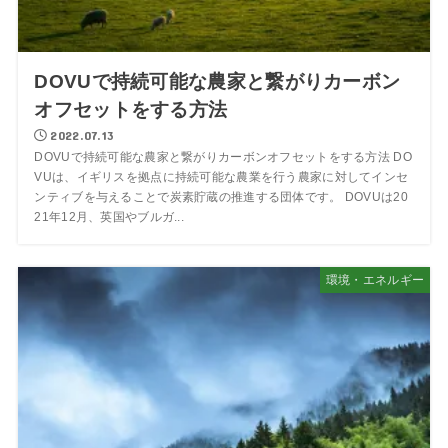
DOVUで持続可能な農家と繋がりカーボン
オフセットをする方法
2022.07.13
DOVUで持続可能な農家と繋がりカーボンオフセットをする方法 DO
VUは、イギリスを拠点に持続可能な農業を行う農家に対してインセ
ンティブを与えることで炭素貯蔵の推進する団体です。 DOVUは20
21年12月、英国やブルガ...
環境・エネルギー