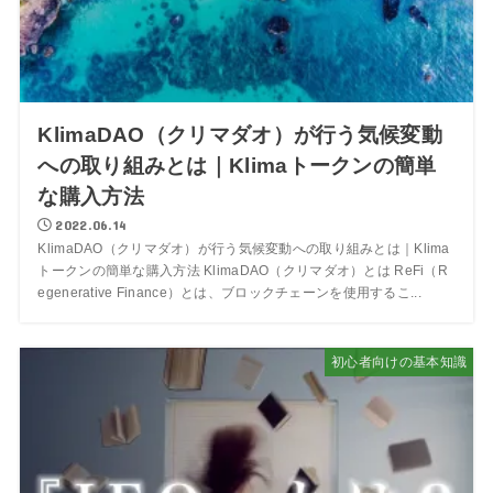
KlimaDAO（クリマダオ）が行う気候変動
への取り組みとは｜Klimaトークンの簡単
な購入方法
2022.06.14
KlimaDAO（クリマダオ）が行う気候変動への取り組みとは｜Klima
トークンの簡単な購入方法 KlimaDAO（クリマダオ）とは ReFi（R
egenerative Finance）とは、ブロックチェーンを使用するこ...
初心者向けの基本知識