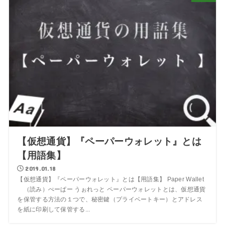
【仮想通貨】『ペーパーウォレット』とは
【用語集】
2019.01.18
【仮想通貨】『ペーパーウォレット』とは【用語集】 Paper Wallet
（読み）ぺーぱー うぉれっと ペーパーウォレットとは、仮想通貨
を保管する方法の１つで、秘密鍵（プライベートキー）とアドレス
を紙に印刷して保管する...