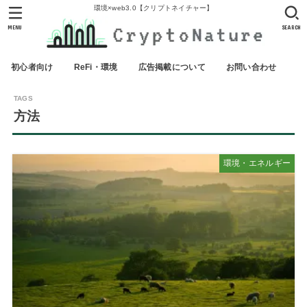
環境×web3.0【クリプトネイチャー】
MENU
SEARCH
初心者向け
ReFi・環境
広告掲載について
お問い合わせ
方法
環境・エネルギー