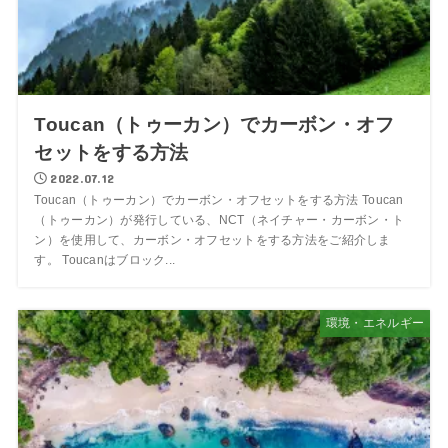
Toucan（トゥーカン）でカーボン・オフ
セットをする方法
2022.07.12
Toucan（トゥーカン）でカーボン・オフセットをする方法 Toucan
（トゥーカン）が発行している、NCT（ネイチャー・カーボン・ト
ン）を使用して、カーボン・オフセットをする方法をご紹介しま
す。 Toucanはブロック...
環境・エネルギー