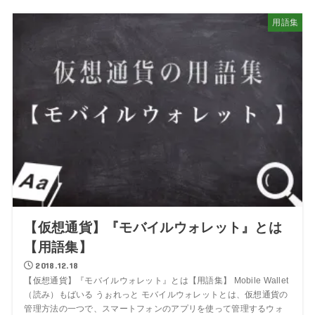
用語集
【仮想通貨】『モバイルウォレット』とは
【用語集】
2018.12.18
【仮想通貨】『モバイルウォレット』とは【用語集】 Mobile Wallet
（読み）もばいる うぉれっと モバイルウォレットとは、仮想通貨の
管理方法の一つで、スマートフォンのアプリを使って管理するウォ