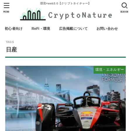
環境×web3.0【クリプトネイチャー】
MENU
SEARCH
初心者向け
ReFi・環境
広告掲載について
お問い合わせ
日産
環境・エネルギー