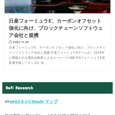
日産フォーミュラE、カーボンオフセット
強化に向け、ブロックチェーンソフトウェ
ア会社と提携
2023.11.09
日産フォーミュラE、カーボンオフセット強化に向け、ブロックチェ
ーンソフトウェア会社と提携 日産フォーミュラEチームが、2024年
に開催される電気自動車によるカーレースABB FIAフォーミュラE世
界選手権シーズン10に向...
ReFi Research
>>
web3.0 x Climate マップ