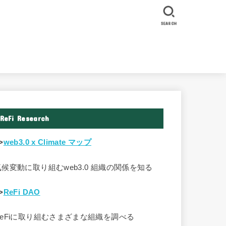
SEARCH
ReFi Research
>
web3.0 x Climate マップ
気候変動に取り組むweb3.0 組織の関係を知る
>
ReFi DAO
ReFiに取り組むさまざまな組織を調べる