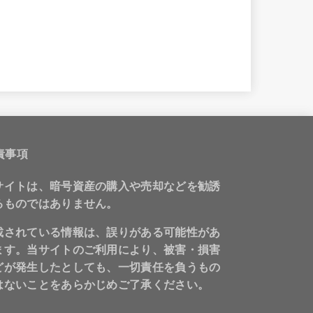
責事項
サイトは、暗号資産の購入や売却などを勧誘
るものではありません。
載されている情報は、誤りがある可能性があ
ます。当サイトのご利用により、被害・損害
どが発生したとしても、一切責任を負うもの
はないことをあらかじめご了承ください。