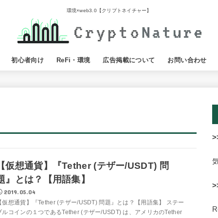
環境×web3.0【クリプトネイチャー】
初心者向け
ReFi・環境
広告掲載について
お問い合わせ
>
【仮想通貨】『Tether (テザー/USDT) 問
題』とは？【用語集】
>
2019.05.04
【仮想通貨】『Tether (テザー/USDT) 問題』とは？【用語集】 ステー
ブルコインの１つであるTether (テザー/USDT) は、アメリカのTether