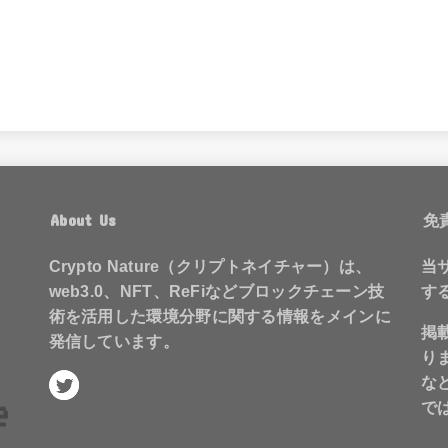
About Us
免
Crypto Nature（クリプトネイチャー）は、
当
web3.0、NFT、ReFiなどブロックチェーン技
す
術を活用した環境分野に関する情報をメインに
掲
発信しています。
り
な
で