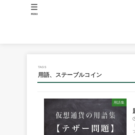
MENU
用語、ステーブルコイン
用語集