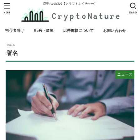
環境×web3.0【クリプトネイチャー】
MENU
SEARCH
初心者向け
ReFi・環境
広告掲載について
お問い合わせ
署名
ニュース