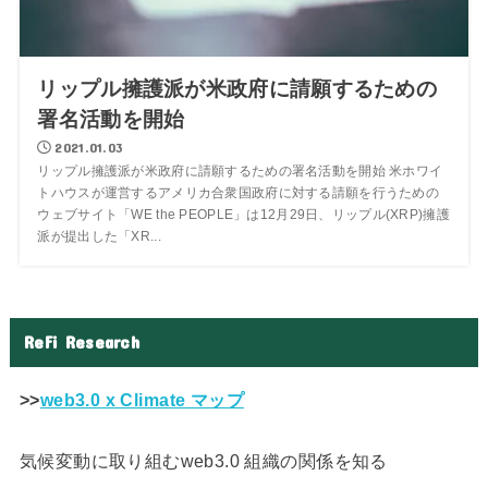
リップル擁護派が米政府に請願するための
署名活動を開始
2021.01.03
リップル擁護派が米政府に請願するための署名活動を開始 米ホワイ
トハウスが運営するアメリカ合衆国政府に対する請願を行うための
ウェブサイト「WE the PEOPLE」は12月29日、リップル(XRP)擁護
派が提出した「XR...
ReFi Research
>>
web3.0 x Climate マップ
気候変動に取り組むweb3.0 組織の関係を知る