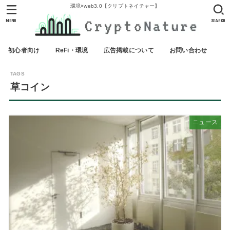
環境×web3.0【クリプトネイチャー】
MENU
SEARCH
初心者向け
ReFi・環境
広告掲載について
お問い合わせ
草コイン
ニュース