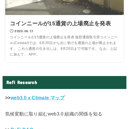
コインニールが15通貨の上場廃止を発表
2020.06.13
コインニールが15通貨の上場廃止を発表 仮想通貨取引所コインニー
ル(Coineal)では、6月20日から次に挙げる通貨の上場が廃止されま
す。 これら通貨の引き出しは、9月20日まで可能です。 なお、上記
に加えて、 APP...
ReFi Research
>>
web3.0 x Climate マップ
気候変動に取り組むweb3.0 組織の関係を知る