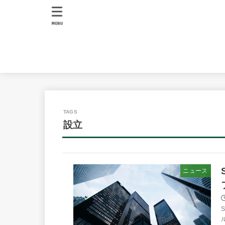
MENU
設立
ニュース