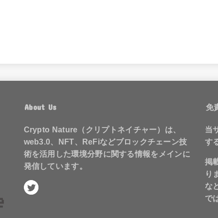
About Us
免
Crypto Nature（クリプトネイチャー）は、
当
web3.0、NFT、ReFiなどブロックチェーン技
す
術を活用した環境分野に関する情報をメインに
掲
発信しています。
り
な
で