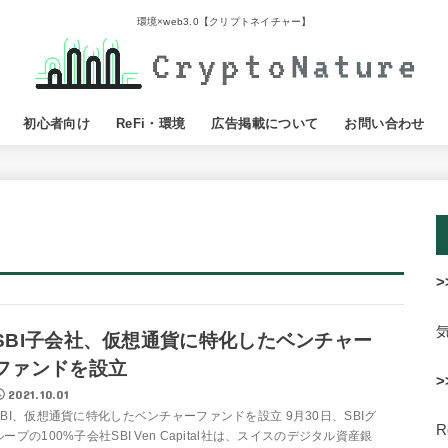
環境×web3.0【クリプトネイチャー】
初心者向け
ReFi・環境
広告掲載について
お問い合わせ
>
SBI子会社、仮想通貨に特化したベンチャー
ファンドを設立
>
2021.10.01
SBI、仮想通貨に特化したベンチャーファンドを設立 9月30日、SBIグ
ループの100%子会社SBI Ven Capital社は、スイスのデジタル資産銀