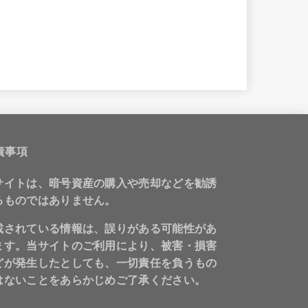
責事項
サイトは、暗号資産の購入や売却などを勧誘
るものではありません。
載されている情報は、誤りがある可能性があ
ます。当サイトのご利用により、被害・損害
どが発生したとしても、一切責任を負うもの
はないことをあらかじめご了承ください。