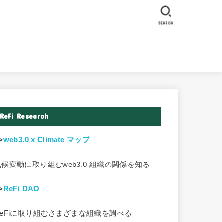
SEARCH
ReFi Research
>
web3.0 x Climate マップ
気候変動に取り組むweb3.0 組織の関係を知る
>
ReFi DAO
ReFiに取り組むさまざまな組織を調べる