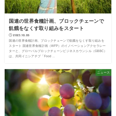
国連の世界食糧計画、ブロックチェーンで
飢餓をなくす取り組みをスタート
2023.10.05
国連の世界食糧計画、ブロックチェーンで飢餓をなくす取り組みを
スタート 国連世界食糧計画（WFP）のイノベーションアクセラレー
ターと、グローバルブロックチェーンビジネスカウンシル（GBBC）
は、共同イニシアチブ「Food ...
ニュース