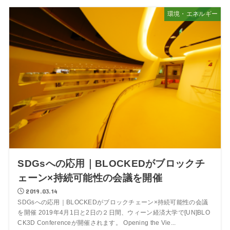
環境・エネルギー
SDGsへの応用｜BLOCKEDがブロックチ
ェーン×持続可能性の会議を開催
2019.03.14
SDGsへの応用｜BLOCKEDがブロックチェーン×持続可能性の会議
を開催 2019年4月1日と2日の２日間、ウィーン経済大学で[UN]BLO
CK3D Conferenceが開催されます。 Opening the Vie...