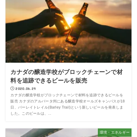
カナダの醸造学校がブロックチェーンで材
料を追跡できるビールを販売
2020.06.29
カナダの醸造学校がブロックチェーンで材料を追跡できるビールを
販売 カナダのアルバータ州にある醸造学校オールズキャンパスが18
日、バーレイトレイル(Barley Trail)という新しいビールを発表しま
した。このビールは、...
環境・エネルギー