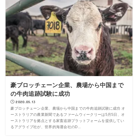
豪ブロッチェーン企業、農場から中国まで
の牛肉追跡試験に成功
2020.05.13
豪ブロッチェーン企業、農場から中国までの牛肉追跡試験に成功 オ
ーストラリアの農業新聞であるファームウィークリーは5月5日、オ
ーストラリアを拠点とする家畜追跡プラットフォームを提供してい
るアグライブ社が、世界的海運会社のD...