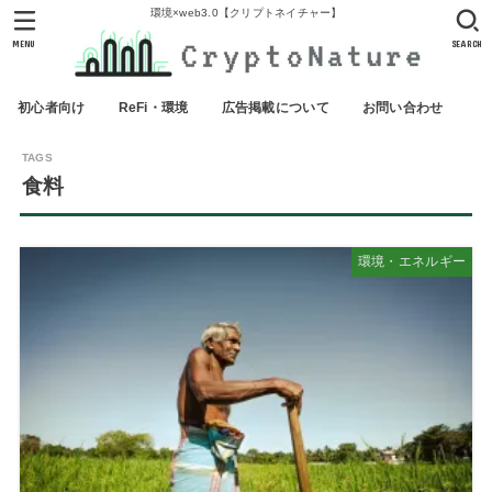
環境×web3.0【クリプトネイチャー】
MENU
SEARCH
初心者向け
ReFi・環境
広告掲載について
お問い合わせ
食料
環境・エネルギー