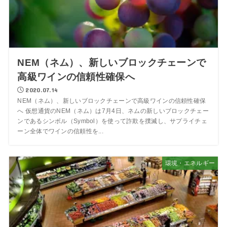
NEM（ネム）、新しいブロックチェーンで
高級ワインの信頼性確保へ
2020.07.14
NEM（ネム）、新しいブロックチェーンで高級ワインの信頼性確保
へ 仮想通貨のNEM（ネム）は7月4日、ネムの新しいブロックチェー
ンであるシンボル（Symbol）を使って詐欺を撲滅し、サプライチェ
ーン全体でワインの信頼性を...
環境・エネルギー