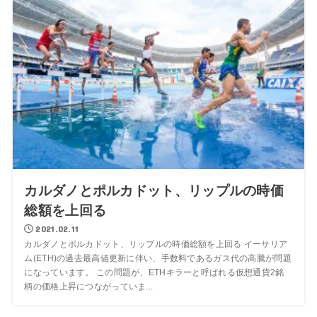
カルダノとポルカドット、リップルの時価
総額を上回る
2021.02.11
カルダノとポルカドット、リップルの時価総額を上回る イーサリア
ム(ETH)の過去最高値更新に伴い、手数料であるガス代の高騰が問題
になっています。 この問題が、ETHキラーと呼ばれる仮想通貨2銘
柄の価格上昇につながっていま...