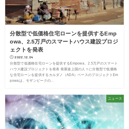
分散型で低価格住宅ローンを提供するEmp
owa、2.5万戸のスマートハウス建設プロジ
ェクトを発表
2022.12.04
分散型で低価格住宅ローンを提供するEmpowa、2.5万戸のスマート
ハウス建設プロジェクトを発表 発展途上国の人々に分散型で低価格
な住宅ローンを提供するカルダノ（ADA）ベースのプロジェクトEm
powaは、モザンビークの...
ニュース