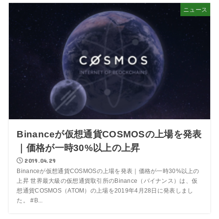
ニュース
Binanceが仮想通貨COSMOSの上場を発表
｜価格が一時30%以上の上昇
2019.04.29
Binanceが仮想通貨COSMOSの上場を発表｜価格が一時30%以上の
上昇 世界最大級の仮想通貨取引所のBinance（バイナンス）は、仮
想通貨COSMOS（ATOM）の上場を2019年4月28日に発表しまし
た。 #B...