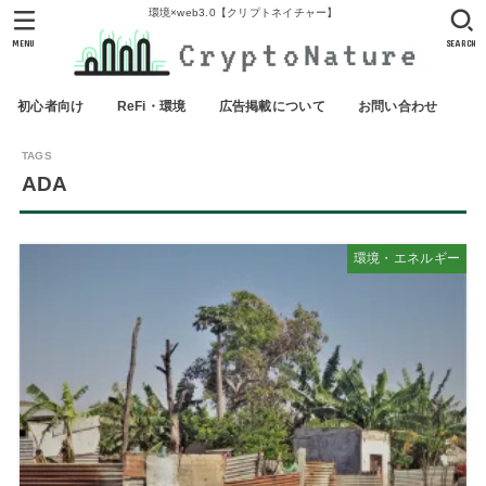
環境×web3.0【クリプトネイチャー】
MENU
SEARCH
初心者向け
ReFi・環境
広告掲載について
お問い合わせ
ADA
環境・エネルギー