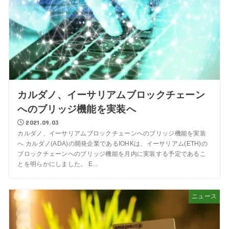
カルダノ、イーサリアムブロックチェーン
へのブリッジ機能を実装へ
2021.09.03
カルダノ、イーサリアムブロックチェーンへのブリッジ機能を実装
へ カルダノ(ADA)の開発企業であるIOHKは、イーサリアム(ETH)の
ブロックチェーンへのブリッジ機能を月内に実装する予定であるこ
とを明らかにしました。 E...
ニュース