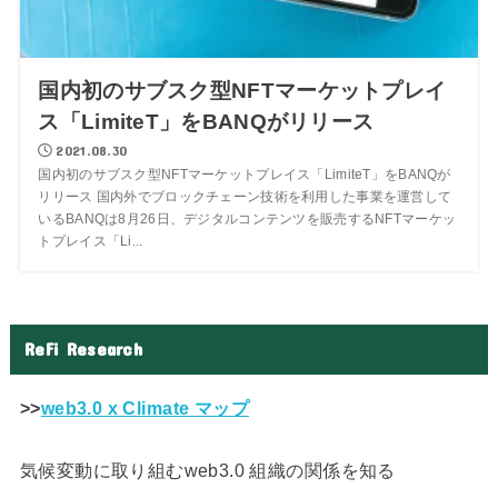
国内初のサブスク型NFTマーケットプレイ
ス「LimiteT」をBANQがリリース
2021.08.30
国内初のサブスク型NFTマーケットプレイス「LimiteT」をBANQが
リリース 国内外でブロックチェーン技術を利用した事業を運営して
いるBANQは8月26日、デジタルコンテンツを販売するNFTマーケッ
トプレイス「Li...
ReFi Research
>>
web3.0 x Climate マップ
気候変動に取り組むweb3.0 組織の関係を知る