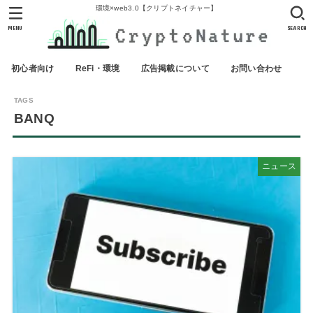
環境×web3.0【クリプトネイチャー】
MENU
SEARCH
初心者向け
ReFi・環境
広告掲載について
お問い合わせ
BANQ
ニュース