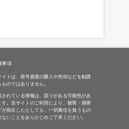
責事項
サイトは、暗号資産の購入や売却などを勧誘
るものではありません。
載されている情報は、誤りがある可能性があ
ます。当サイトのご利用により、被害・損害
どが発生したとしても、一切責任を負うもの
はないことをあらかじめご了承ください。