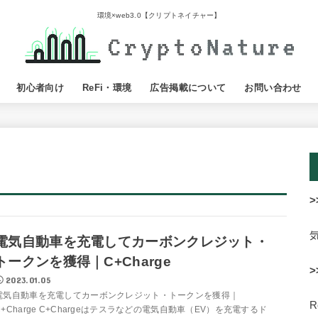
環境×web3.0【クリプトネイチャー】
初心者向け
ReFi・環境
広告掲載について
お問い合わせ
>
電気自動車を充電してカーボンクレジット・
トークンを獲得｜C+Charge
>
2023.01.05
電気自動車を充電してカーボンクレジット・トークンを獲得｜
C+Charge C+Chargeはテスラなどの電気自動車（EV）を充電するド