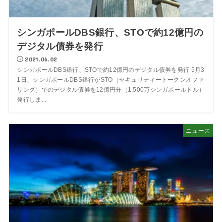
シンガポールDBS銀行、STOで約12億円の
デジタル債券を発行
2021.06.02
シンガポールDBS銀行、STOで約12億円のデジタル債券を発行 5月3
1日、シンガポールDBS銀行がSTO（セキュリティートークンオファ
リング）でのデジタル債券を12億円分（1,500万シンガポールドル）
発行しま...
ニュース