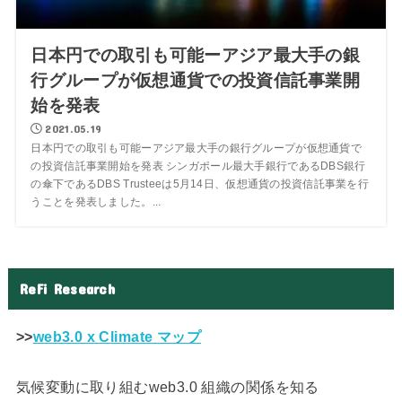
日本円での取引も可能ーアジア最大手の銀
行グループが仮想通貨での投資信託事業開
始を発表
2021.05.19
日本円での取引も可能ーアジア最大手の銀行グループが仮想通貨で
の投資信託事業開始を発表 シンガポール最大手銀行であるDBS銀行
の傘下であるDBS Trusteeは5月14日、仮想通貨の投資信託事業を行
うことを発表しました。...
ReFi Research
>>
web3.0 x Climate マップ
気候変動に取り組むweb3.0 組織の関係を知る