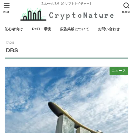
環境×web3.0【クリプトネイチャー】
MENU
SEARCH
初心者向け
ReFi・環境
広告掲載について
お問い合わせ
DBS
ニュース