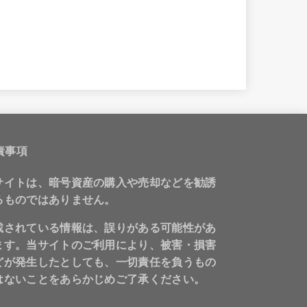
責事項
サイトは、暗号資産の購入や売却などを勧誘
るものではありません。
載されている情報は、誤りがある可能性があ
ます。当サイトのご利用により、被害・損害
どが発生したとしても、一切責任を負うもの
はないことをあらかじめご了承ください。