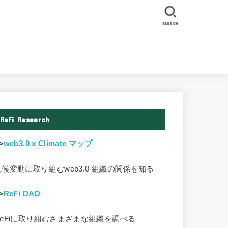
SEARCH
ReFi Research
>
web3.0 x Climate マップ
気候変動に取り組むweb3.0 組織の関係を知る
>
ReFi DAO
ReFiに取り組むさまざまな組織を調べる