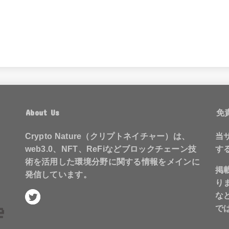
About Us
免
Crypto Nature（クリプトネイチャー）は、
当
web3.0、NFT、ReFiなどブロックチェーン技
す
術を活用した環境分野に関する情報をメインに
掲
発信しています。
り
な
で