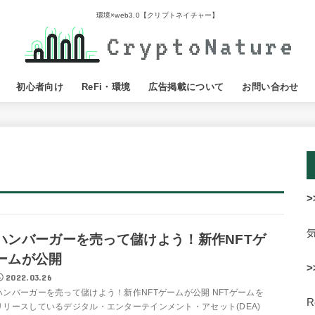
環境×web3.0【クリプトネイチャー】
初心者向け
ReFi・環境
広告掲載について
お問い合わせ
>
ハンバーガーを売って儲けよう！新作NFTゲ
ームが公開
>
2022.03.26
ハンバーガーを売って儲けよう！新作NFTゲームが公開 NFTゲームを
リリースしているデジタル・エンターテインメント・アセット(DEA)