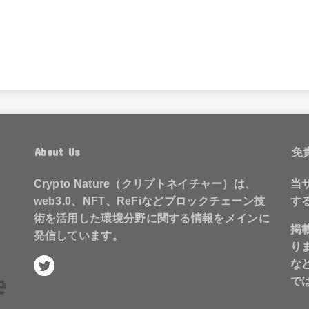
About Us
免
Crypto Nature（クリプトネイチャー）は、
当
web3.0、NFT、ReFiなどブロックチェーン技
す
術を活用した環境分野に関する情報をメインに
掲
発信しています。
り
な
で