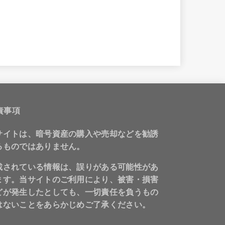
責事項
サイトは、暗号資産の購入や売却などを勧誘
るものではありません。
載されている情報は、誤りがある可能性があ
ます。当サイトのご利用により、被害・損害
どが発生したとしても、一切責任を負うもの
はないことをあらかじめご了承ください。