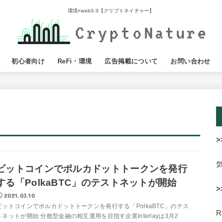
環境×web3.0【クリプトネイチャー】
初心者向け
ReFi・環境
広告掲載について
お問い合わせ
>
ビットコインでポルカドットトークンを発行
する「PolkaBTC」のテストネットが開始
>
2021.03.10
ビットコインでポルカドットトークンを発行する「PolkaBTC」のテス
トネットが開始 分散型金融の相互運用を目指す企業Interlayは3月2