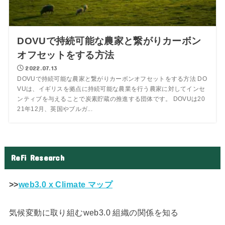
DOVUで持続可能な農家と繋がりカーボン
オフセットをする方法
2022.07.13
DOVUで持続可能な農家と繋がりカーボンオフセットをする方法 DO
VUは、イギリスを拠点に持続可能な農業を行う農家に対してインセ
ンティブを与えることで炭素貯蔵の推進する団体です。 DOVUは20
21年12月、英国やブルガ...
ReFi Research
>>
web3.0 x Climate マップ
気候変動に取り組むweb3.0 組織の関係を知る