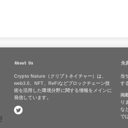
About Us
免
Crypto Nature（クリプトネイチャー）は、
当
web3.0、NFT、ReFiなどブロックチェーン技
す
術を活用した環境分野に関する情報をメインに
掲
発信しています。
り
な
で