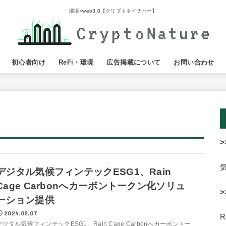
環境×web3.0【クリプトネイチャー】
初心者向け
ReFi・環境
広告掲載について
お問い合わせ
>
デジタル気候フィンテックESG1、Rain
Cage Carbonへカーボントークン化ソリュ
>
ーション提供
2024.02.07
デジタル気候フィンテックESG1、Rain Cage Carbonへカーボントー