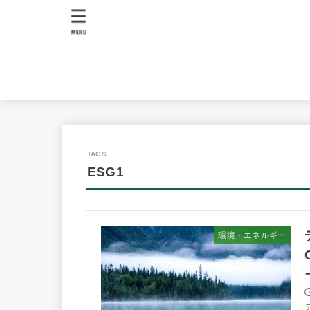
MENU
ESG1
環境・エネルギー