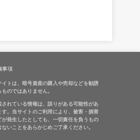
責事項
サイトは、暗号資産の購入や売却などを勧誘
るものではありません。
載されている情報は、誤りがある可能性があ
ます。当サイトのご利用により、被害・損害
どが発生したとしても、一切責任を負うもの
はないことをあらかじめご了承ください。