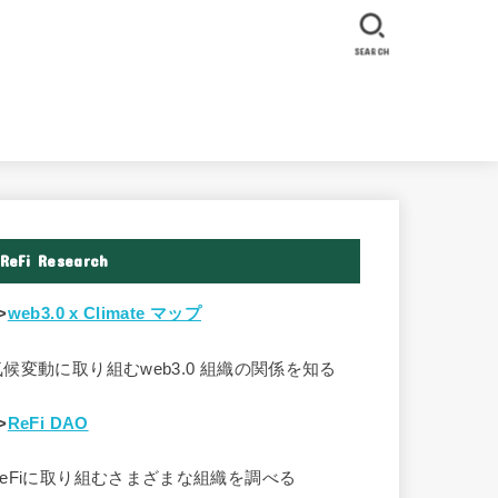
SEARCH
ReFi Research
>
web3.0 x Climate マップ
気候変動に取り組むweb3.0 組織の関係を知る
>
ReFi DAO
ReFiに取り組むさまざまな組織を調べる