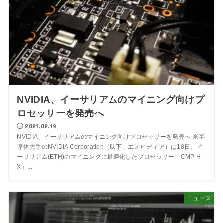
NVIDIA、イーサリアムのマイニング向けプ
ロセッサーを発売へ
2021.02.19
NVIDIA、イーサリアムのマイニング向けプロセッサーを発売へ 米半
導体大手のNVIDIA Corporation（以下、エヌビディア）は18日、イ
ーサリアム(ETH)のマイニングに最適化したプロセッサー「CMP H
X」...
ニュース