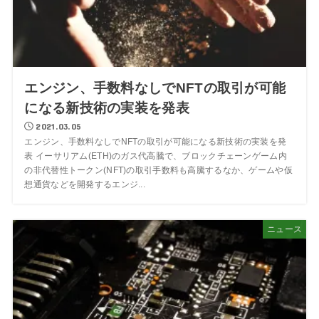
エンジン、手数料なしでNFTの取引が可能
になる新技術の実装を発表
2021.03.05
エンジン、手数料なしでNFTの取引が可能になる新技術の実装を発
表 イーサリアム(ETH)のガス代高騰で、ブロックチェーンゲーム内
の非代替性トークン(NFT)の取引手数料も高騰するなか、ゲームや仮
想通貨などを開発するエンジ...
ニュース