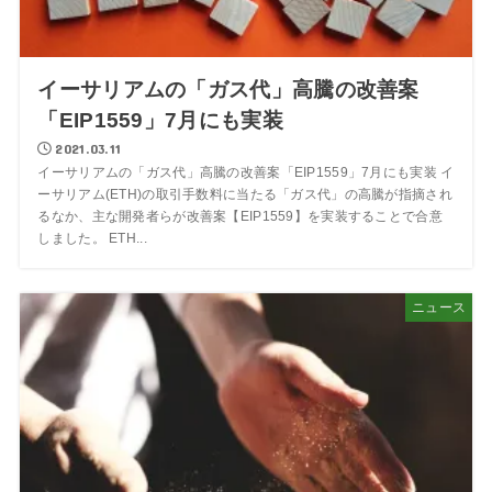
イーサリアムの「ガス代」高騰の改善案
「EIP1559」7月にも実装
2021.03.11
イーサリアムの「ガス代」高騰の改善案「EIP1559」7月にも実装 イ
ーサリアム(ETH)の取引手数料に当たる「ガス代」の高騰が指摘され
るなか、主な開発者らが改善案【EIP1559】を実装することで合意
しました。 ETH...
ニュース