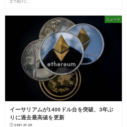
立て続けに...
ニュース
イーサリアムが1400ドル台を突破、3年ぶ
りに過去最高値を更新
2021.01.20