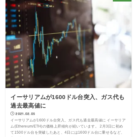
イーサリアムが1600ドル台突入、ガス代も
過去最高値に
2021.02.05
イーサリアムが1600ドル台突入、ガス代も過去最高値に イーサリア
ム(Ethereum/ETH)の価格上昇傾向が続いています。 2月3日に初め
て1500ドル台を突破したあと、4日には1600ドル台に乗せるなど、