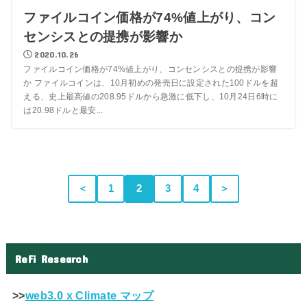
ファイルコイン価格が74%値上がり、コン
センシスとの提携が影響か
2020.10.26
ファイルコイン価格が74%値上がり、コンセンシスとの提携が影響
か ファイルコインは、10月初めの発売日に設定された100ドルを超
える、史上最高値の208.95ドルから急激に低下し、10月24日6時に
は20.98ドルと最安...
＜
1
2
3
4
＞
ReFi Research
>>
web3.0 x Climate マップ