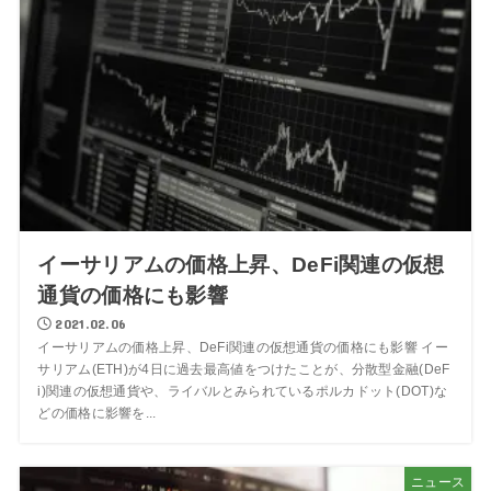
イーサリアムの価格上昇、DeFi関連の仮想
通貨の価格にも影響
2021.02.06
イーサリアムの価格上昇、DeFi関連の仮想通貨の価格にも影響 イー
サリアム(ETH)が4日に過去最高値をつけたことが、分散型金融(DeF
i)関連の仮想通貨や、ライバルとみられているポルカドット(DOT)な
どの価格に影響を...
ニュース