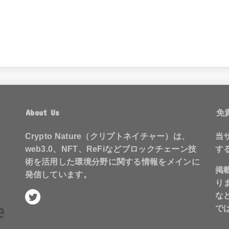
About Us
免
Crypto Nature（クリプトネイチャー）は、
当
web3.0、NFT、ReFiなどブロックチェーン技
す
術を活用した環境分野に関する情報をメインに
掲
発信しています。
り
な
で