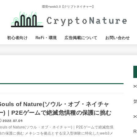
環境×web3.0【クリプトネイチャー】
初心者向け
ReFi・環境
広告掲載について
お問い合わせ
>
Souls of Nature(ソウル・オブ・ネイチャ
ー)｜P2Eゲームで絶滅危惧種の保護に挑む
>
2022.07.09
Souls of Nature(ソウル・オブ・ネイチャー)｜P2Eゲームで絶滅危惧
種の保護に挑む メキシコを拠点とする没入型体験に特化したweb3メ