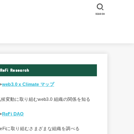
SEARCH
ReFi Research
>
web3.0 x Climate マップ
気候変動に取り組むweb3.0 組織の関係を知る
>
ReFi DAO
ReFiに取り組むさまざまな組織を調べる