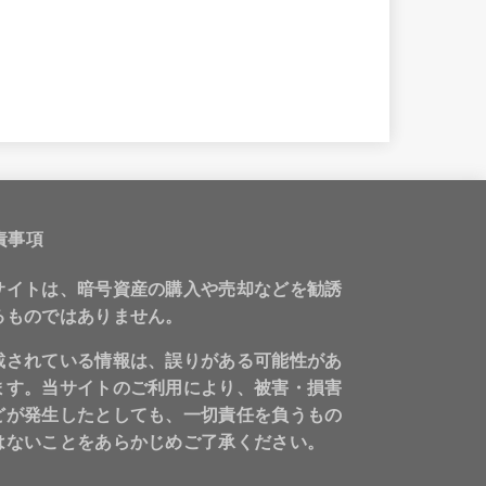
責事項
サイトは、暗号資産の購入や売却などを勧誘
るものではありません。
載されている情報は、誤りがある可能性があ
ます。当サイトのご利用により、被害・損害
どが発生したとしても、一切責任を負うもの
はないことをあらかじめご了承ください。