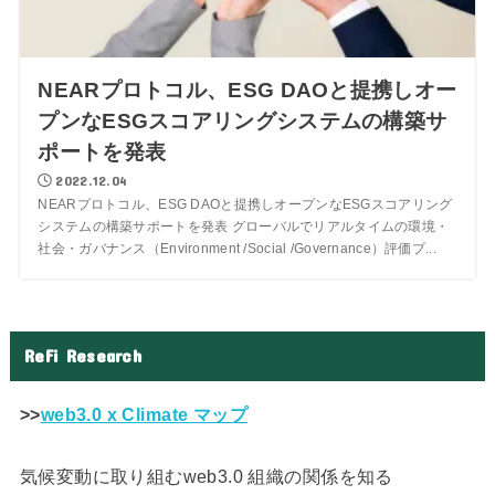
NEARプロトコル、ESG DAOと提携しオー
プンなESGスコアリングシステムの構築サ
ポートを発表
2022.12.04
NEARプロトコル、ESG DAOと提携しオープンなESGスコアリング
システムの構築サポートを発表 グローバルでリアルタイムの環境・
社会・ガバナンス（Environment /Social /Governance）評価プ...
ReFi Research
>>
web3.0 x Climate マップ
気候変動に取り組むweb3.0 組織の関係を知る