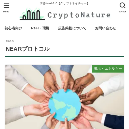
環境×web3.0【クリプトネイチャー】
MENU
SEARCH
初心者向け
ReFi・環境
広告掲載について
お問い合わせ
NEARプロトコル
環境・エネルギー